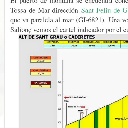
El puerto de montaña se encuentra con
Tossa de Mar dirección
Sant Feliu de G
que va paralela al mar (GI-6821). Una ve
Salionç vemos el cartel indicador por el 