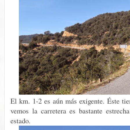
El km. 1-2 es aún más exigente. Éste t
vemos la carretera es bastante estrech
estado.