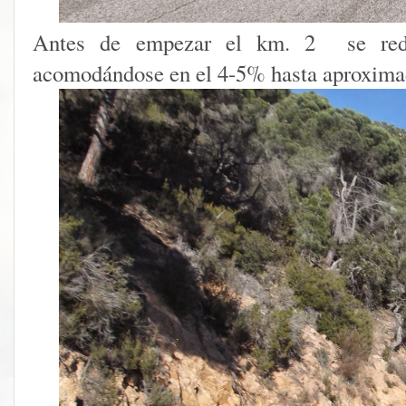
Antes de empezar el km. 2 se redu
acomodándose en el 4-5% hasta aproxima