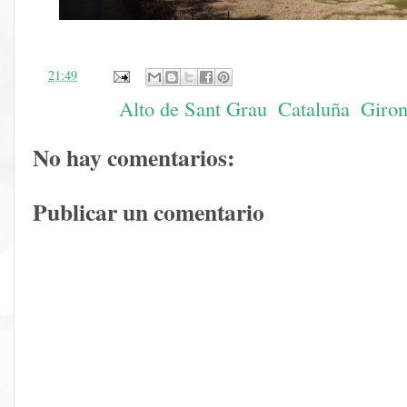
en
21:49
Etiquetas:
Alto de Sant Grau
,
Cataluña
,
Giro
No hay comentarios:
Publicar un comentario