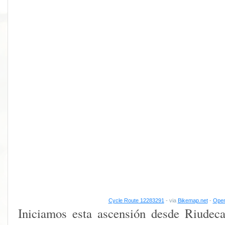
Cycle Route 12283291
- via
Bikemap.net
-
Open
Iniciamos esta ascensión desde Riudeca