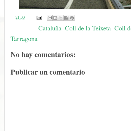
en
21:33
Etiquetas:
Cataluña
,
Coll de la Teixeta
,
Coll d
Tarragona
No hay comentarios:
Publicar un comentario