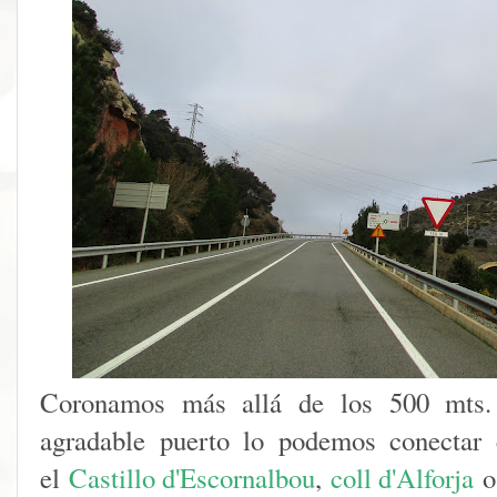
Coronamos más allá de los 500 mts. 
agradable puerto lo podemos conectar
el
Castillo d'Escornalbou
,
coll d'Alforja