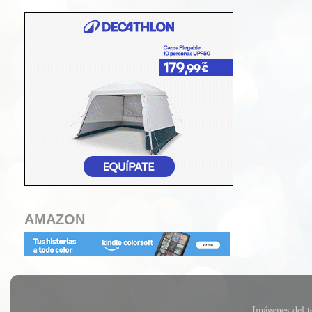
AMAZON
Imágenes del 