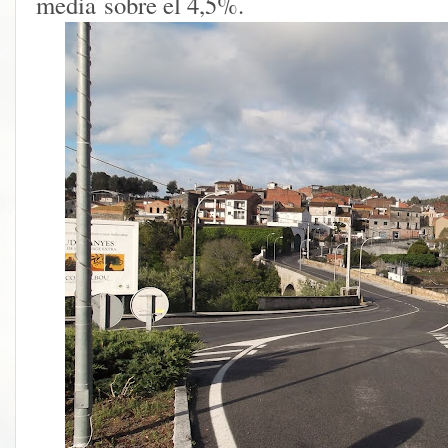
media
sobre el 4,5%.