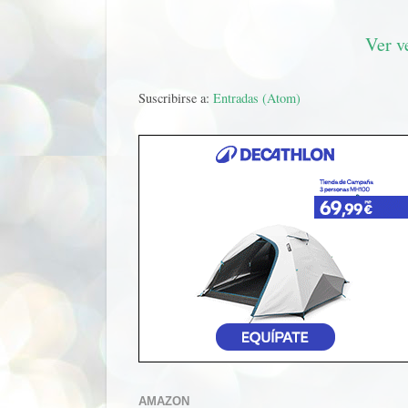
Ver v
Suscribirse a:
Entradas (Atom)
AMAZON