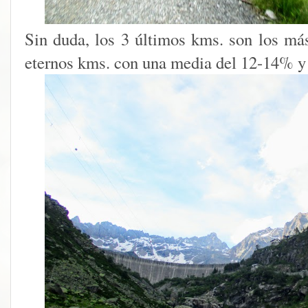
Sin duda, los 3 últimos kms. son los más
eternos kms. con una media del 12-14% y