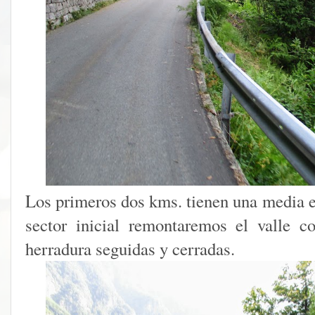
Los primeros dos kms. tienen una media e
sector inicial remontaremos el valle 
herradura seguidas y cerradas.