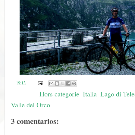
en
19:13
Etiquetas:
Hors categorie
,
Italia
,
Lago di Tele
Valle del Orco
3 comentarios: