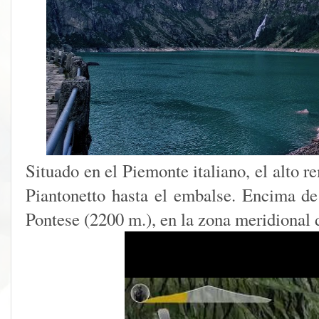
Situado en el Piemonte italiano, el alto re
Piantonetto hasta el embalse. Encima de 
Pontese (2200 m.), en la zona meridional 