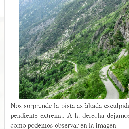
Nos sorprende la pista asfaltada esculpid
pendiente extrema. A la derecha dejamo
como podemos observar en la imagen.