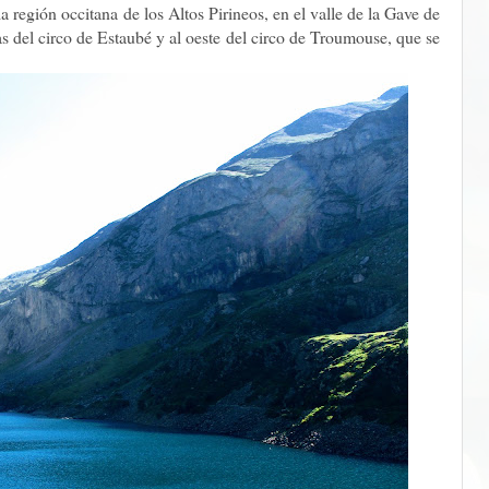
a región occitana de los Altos Pirineos, en el valle de la Gave de
tas del circo de Estaubé y al oeste del circo de Troumouse, que se