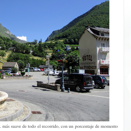
. más suave de todo el recorrido, con un porcentaje de momento