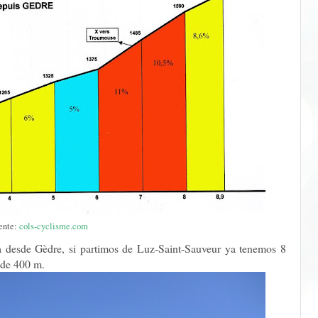
ente:
cols-cyclisme.com
a desde Gèdre, si partimos de Luz-Saint-Sauveur ya tenemos 8
 de 400 m.