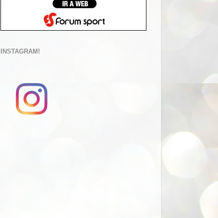
INSTAGRAM!