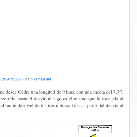
oute 9755292
- via
bikemap.net
 tiene desde Gèdre una longitud de 9 kms. con una media del 7,3%
ecorrido hasta el desvío al lago es el mismo que la escalada al
 fuerte desnivel de los tres últimos kms., a partir del desvío al