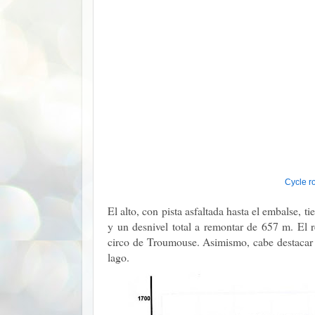
Cycle r
El alto, con pista asfaltada hasta el embalse,
y un desnivel total a remontar de 657 m. El r
circo de Troumouse. Asimismo, cabe destacar el
lago.