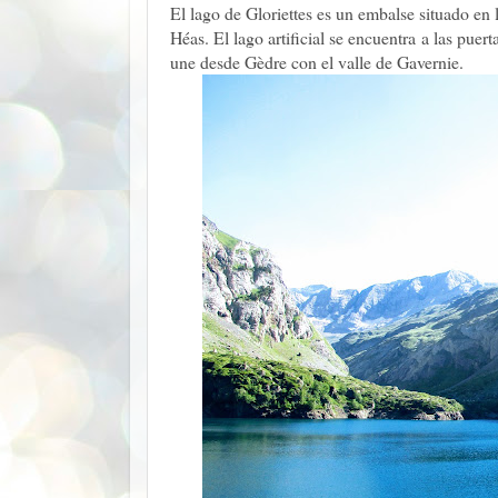
El lago de Gloriettes es un embalse situado en l
Héas. El lago artificial se encuentra a las puer
une desde Gèdre con el valle de Gavernie.