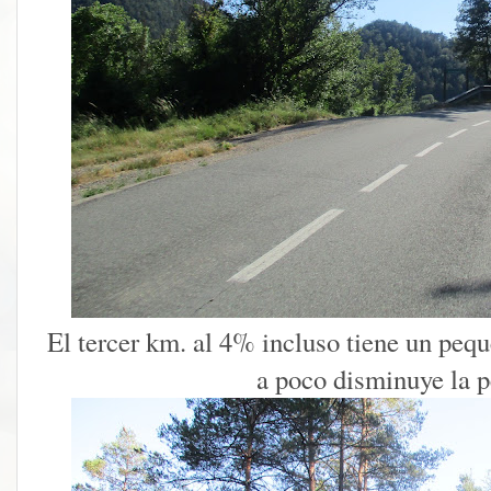
El tercer km. al 4% incluso tiene un peq
a poco disminuye la p