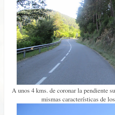
A unos 4 kms. de coronar la pendiente s
mismas características de los