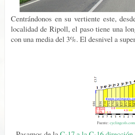
Centrándonos en su vertiente este, desd
localidad de Ripoll, el paso tiene una l
con una media del 3%. El desnivel a super
Fuente:
cyclingcols.com
Pasamos de la
C-17 a la C-16 dirección