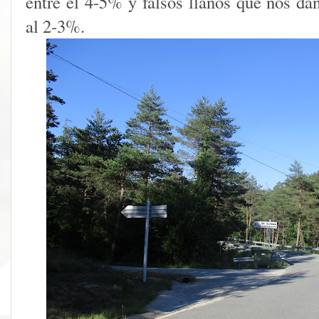
entre el 4-5% y falsos llanos que nos d
al 2-3%.