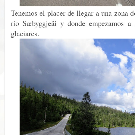
Tenemos el placer de llegar a una zona d
río Sæbyggjeåi y donde empezamos a o
glaciares.