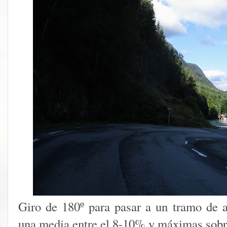
Giro de 180º para pasar a un tramo de
una media entre el 8-10% y máximas sob