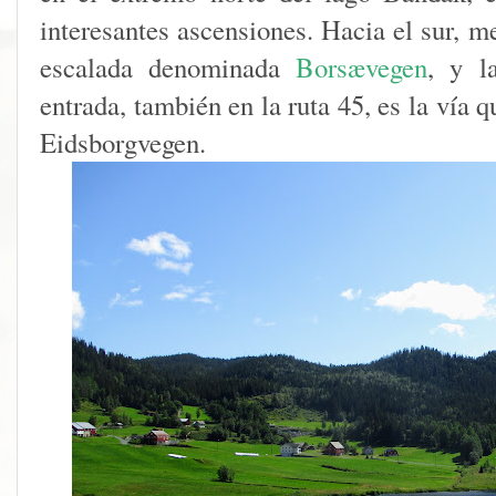
interesantes ascensiones. Hacia el sur, m
escalada denominada
Borsævegen
, y l
entrada, también en la ruta 45, es la vía q
Eidsborgvegen.