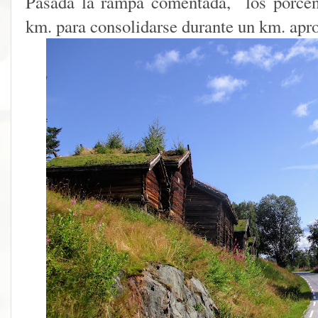
Pasada la rampa comentada, los porcen
km. para consolidarse durante un km. ap