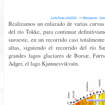
Cycle Route 10419334
- via
Bikemap.net
-
Open
Realizamos un enlazado de varias curvas 
del río Tokke, para continuar definitivam
suroeste, en un recorrido casi totalmente
altas, siguiendo el recorrido del río S
grandes lagos glaciares de Borsæ, Førts
Adger, el lago Kjønnesvikvatn.