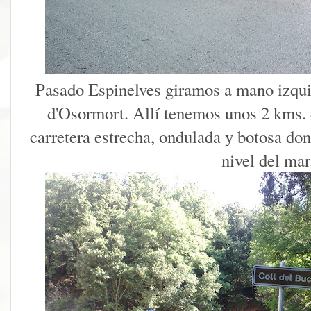
Pasado Espinelves giramos a mano izqui
d'Osormort. Allí tenemos unos 2 kms. 
carretera estrecha, ondulada y botosa do
nivel del mar