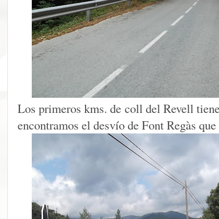
Los primeros kms. de coll del Revell tien
encontramos el desvío de Font Regàs que l