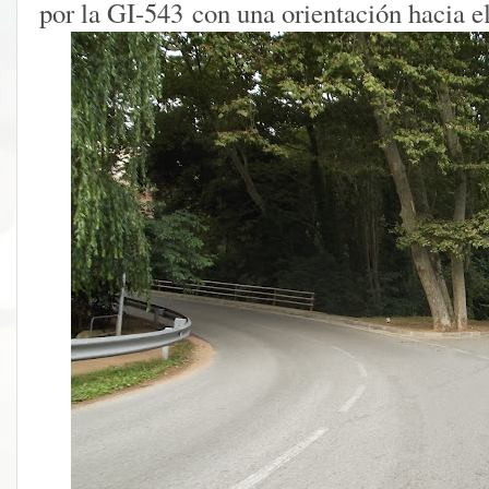
por la GI-543
con una orientación hacia el