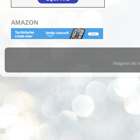
AMAZON
Imágenes del 