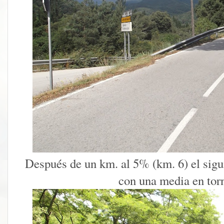
Después de un km. al 5% (km. 6) el sigu
con una media en tor