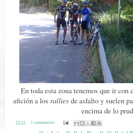
En toda esta zona tenemos que ir con
afición a los
rallies
de asfalto y suelen p
encima de lo prud
en
23:12
2 comentarios: