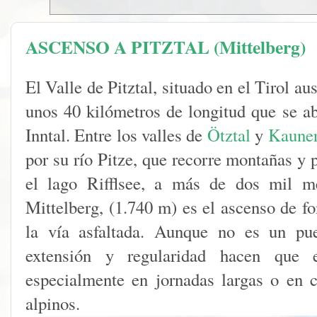
ASCENSO A PITZTAL (Mittelberg)
El Valle de Pitztal, situado en el Tirol au
unos 40 kilómetros de longitud que se ab
Inntal. Entre los valles de
Ötztal
y
Kauner
por su río Pitze, que recorre montañas y
el lago Rifflsee, a más de dos mil me
Mittelberg, (1.740 m) es el ascenso de f
la vía asfaltada. Aunque no es un pu
extensión y regularidad hacen que e
especialmente en jornadas largas o en 
alpinos.