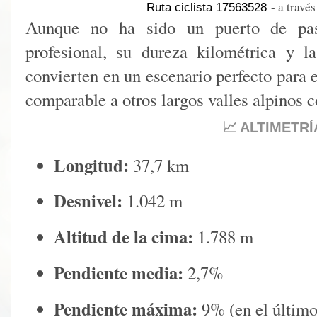
- a travé
Ruta ciclista 17563528
Aunque no ha sido un puerto de pas
profesional, su dureza kilométrica y l
convierten en un escenario perfecto para e
comparable a otros largos valles alpinos
📈 ALTIMETRÍ
Longitud:
37,7 km
Desnivel:
1.042 m
Altitud de la cima:
1.788 m
Pendiente media:
2,7%
Pendiente máxima:
9% (en el últim