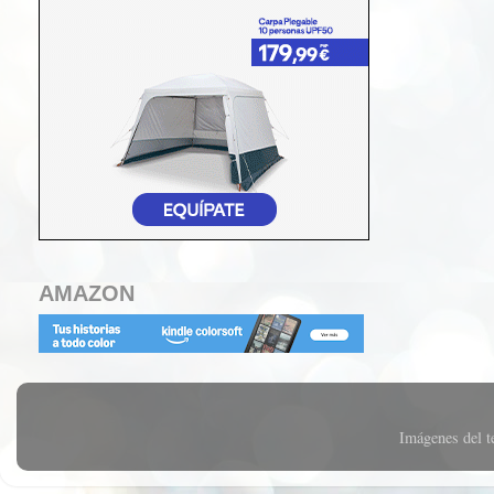
AMAZON
Imágenes del 