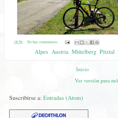
en
18:56
No hay comentarios:
Etiquetas:
Alpes
,
Austria
,
Mittelberg
,
Pitztal
,
Inicio
Ver versión para mó
Suscribirse a:
Entradas (Atom)