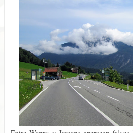
Entre Wenns y Jerzens aparecen falsos 