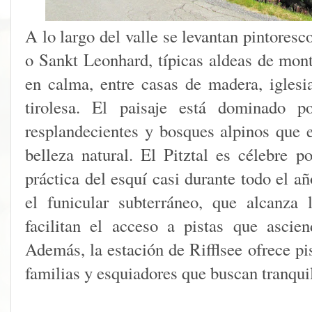
A lo largo del valle se levantan pintore
o Sankt Leonhard, típicas aldeas de mont
en calma, entre casas de madera, iglesia
tirolesa. El paisaje está dominado po
resplandecientes y bosques alpinos que
belleza natural. El Pitztal es célebre p
práctica del esquí casi durante todo el 
el funicular subterráneo, que alcanza 
facilitan el acceso a pistas que ascie
Además, la estación de Rifflsee ofrece pi
familias y esquiadores que buscan tranqui