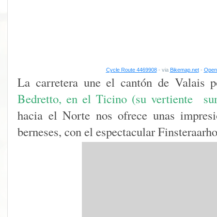
Cycle Route 4469908
- via
Bikemap.net
-
Open 
La carretera une el cantón de Valais 
Bedretto, en el Ticino (su vertiente sur
hacia el Norte nos ofrece unas impresi
berneses, con el espectacular Finsteraarhor