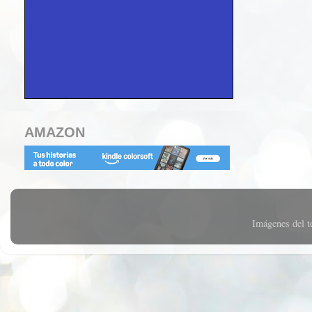
AMAZON
Imágenes del 