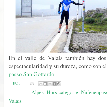
En el valle de Valais también hay dos
espectacularidad y su dureza, como son e
passo San Gottardo
.
en
19:10
Etiquetas:
Alpes
,
Hors categorie
,
Nufenenpas
Valais