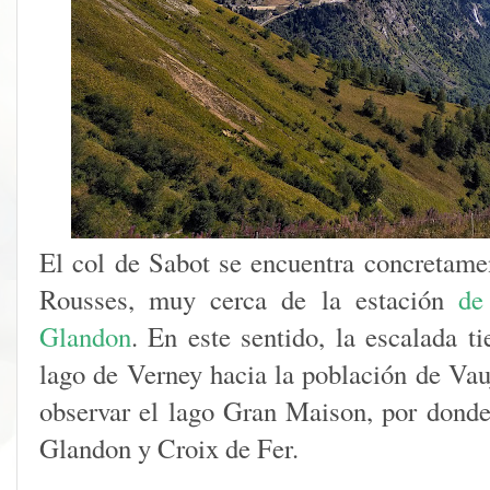
El col de Sabot se encuentra concretam
Rousses, muy cerca de la estación
de
Glandon
. En este sentido, la escalada ti
lago de Verney hacia la población de Vau
observar el lago Gran Maison, por donde 
Glandon y Croix de Fer.