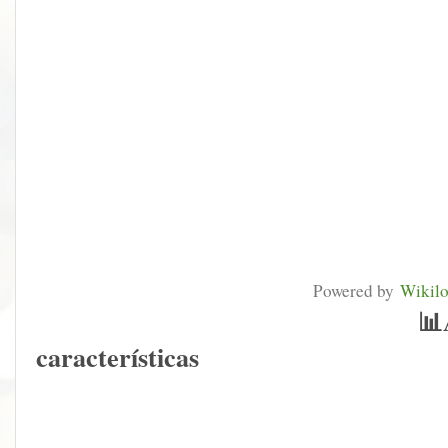
Powered by
Wikil
📊
características