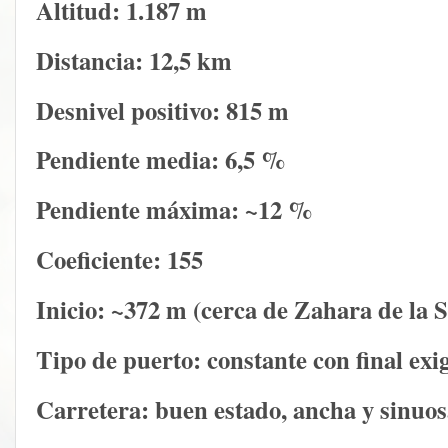
Altitud:
1.187 m
Distancia:
12,5 km
Desnivel positivo:
815 m
Pendiente media:
6,5 %
Pendiente máxima:
~12 %
Coeficiente:
155
Inicio:
~372 m (cerca de Zahara de la S
Tipo de puerto:
constante con final exi
Carretera:
buen estado, ancha y sinuos