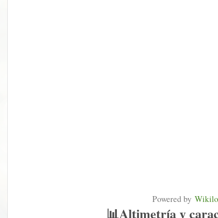
Powered by
Wikil
📊
Altimetría y carac