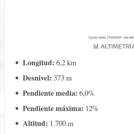
Cycle route 17541644
- via
bik
📊 ALTIMETR
Longitud:
6,2 km
Desnivel:
373 m
Pendiente media:
6,0%
Pendiente máxima:
12%
Altitud:
1.700 m