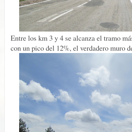
Entre los km 3 y 4 se alcanza el tramo má
con un pico del 12%, el verdadero muro de