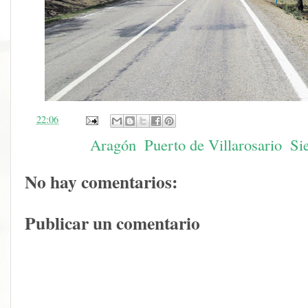
en
22:06
Etiquetas:
Aragón
,
Puerto de Villarosario
,
Si
No hay comentarios:
Publicar un comentario