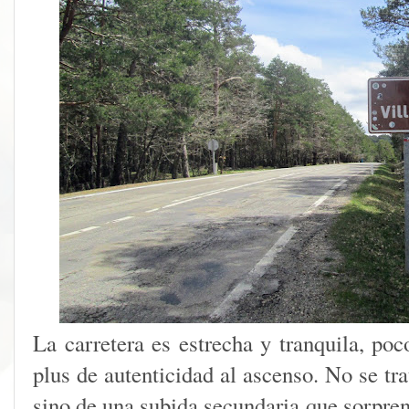
La carretera es estrecha y tranquila, poc
plus de autenticidad al ascenso. No se tr
sino de una subida secundaria que sorpre