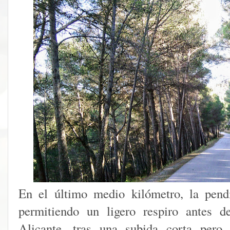
En el último medio kilómetro, la pend
permitiendo un ligero respiro antes 
Alicante, tras una subida corta pero