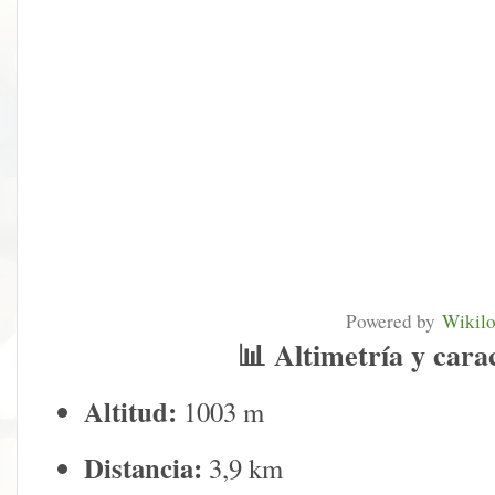
Powered by
Wikil
📊
Altimetría y carac
Altitud:
1003 m
Distancia:
3,9 km