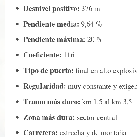
Desnivel positivo:
376 m
Pendiente media:
9,64 %
Pendiente máxima:
20 %
Coeficiente:
116
Tipo de puerto:
final en alto explosi
Regularidad:
muy constante y exigen
Tramo más duro:
km 1,5 al km 3,5
Zona más dura:
sector central
Carretera:
estrecha y de montaña