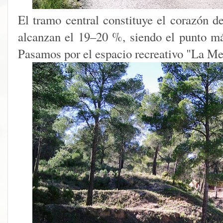
El tramo central constituye el corazón d
alcanzan el 19–20 %, siendo el punto má
Pasamos por el espacio recreativo "La Me