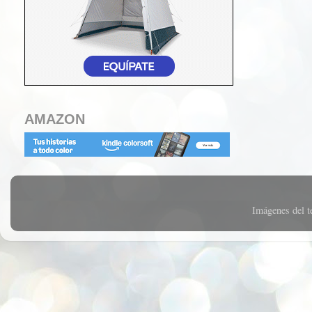
AMAZON
Imágenes del 