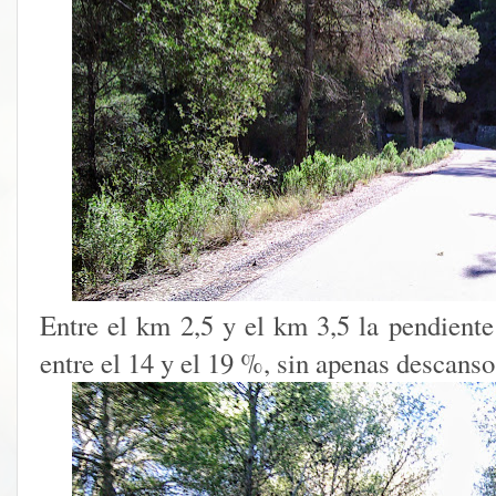
Entre el km 2,5 y el km 3,5 la pendient
entre el 14 y el 19 %, sin apenas descanso