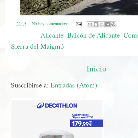
en
22:15
No hay comentarios:
Etiquetas:
Alicante
,
Balcón de Alicante
,
Comu
Sierra del Maigmó
Inicio
Suscribirse a:
Entradas (Atom)