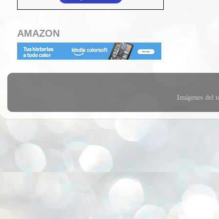
AMAZON
Imágenes del 