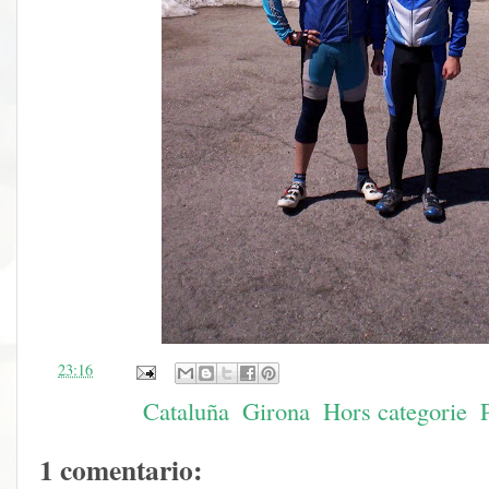
en
23:16
Etiquetas:
Cataluña
,
Girona
,
Hors categorie
,
1 comentario: