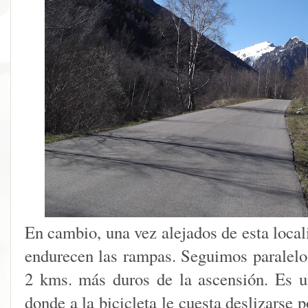
En cambio, una vez alejados de esta local
endurecen las rampas. Seguimos paralelo 
2 kms. más duros de la ascensión. Es u
donde a la bicicleta le cuesta deslizarse p