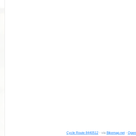
Cycle Route 8440512
- via
Bikemap.net
-
Open 