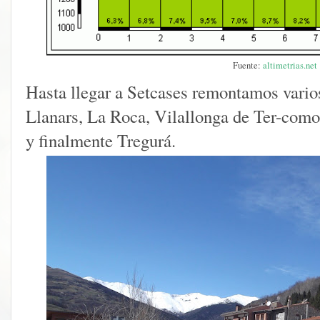
Fuente:
altimetrias.net
Hasta llegar a Setcases remontamos vario
Llanars, La Roca, Vilallonga de Ter-como
y finalmente Tregurá.