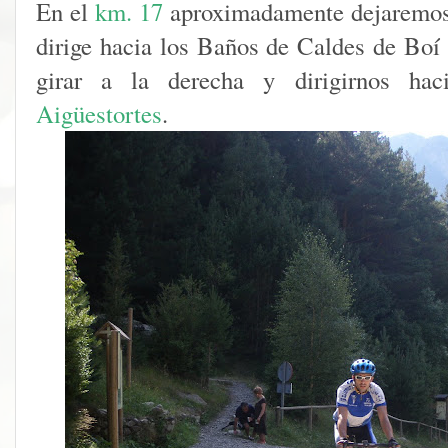
En el
km. 17
aproximadamente
dejaremos 
dirige hacia los Baños de
Caldes
de Boí 
girar a la derecha y dirigirnos ha
Aigüestortes
.