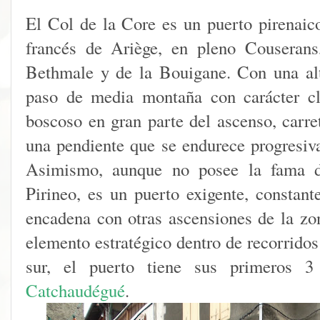
El Col de la Core es un puerto pirenaic
francés de Ariège, en pleno Couserans
Bethmale y de la Bouigane. Con una alt
paso de media montaña con carácter cl
boscoso en gran parte del ascenso, carre
una pendiente que se endurece progresiv
Asimismo, aunque no posee la fama de
Pirineo, es un puerto exigente, constan
encadena con otras ascensiones de la zon
elemento estratégico dentro de recorrido
sur, el puerto tiene sus primeros
Catchaudégué
.