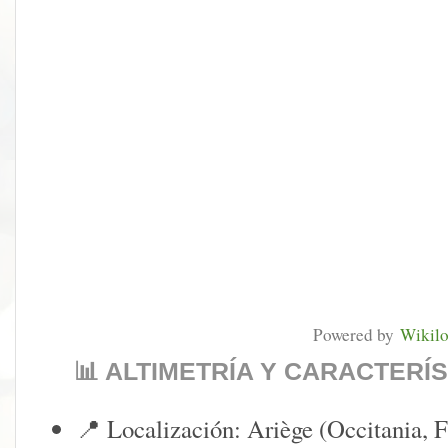
Powered by
Wikil
📊 ALTIMETRÍA Y CARACTERÍ
📍 Localización: Ariège (Occitania, F