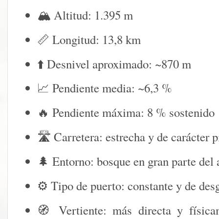
🏔️ Altitud: 1.395 m
📏 Longitud: 13,8 km
⬆️ Desnivel aproximado: ~870 m
📈 Pendiente media: ~6,3 %
🔥 Pendiente máxima: 8 % sostenido
🛣️ Carretera: estrecha y de carácter 
🌲 Entorno: bosque en gran parte del
⚙️ Tipo de puerto: constante y de des
🧭 Vertiente: más directa y físic