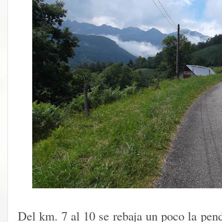
Del km. 7 al 10 se rebaja un poco la pen