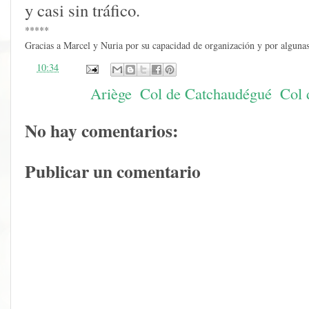
y casi sin tráfico.
*****
Gracias a Marcel y Nuria por su
capacidad
de organización y por algunas
en
10:34
Etiquetas:
Ariège
,
Col de Catchaudégué
,
Col 
No hay comentarios:
Publicar un comentario