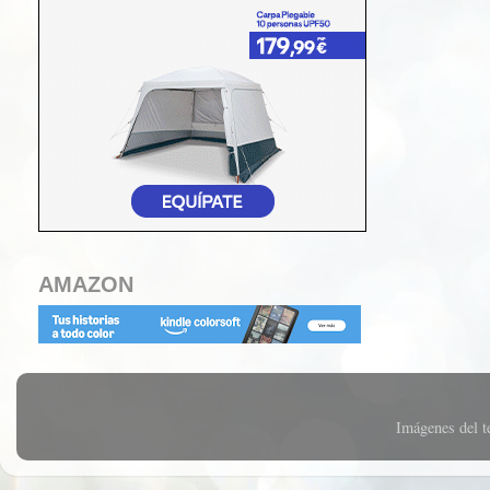
AMAZON
Imágenes del 