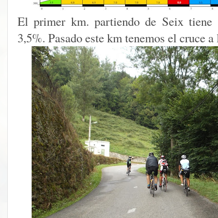
El primer km. partiendo de Seix tiene 
3,5%. Pasado este km tenemos el cruce a 