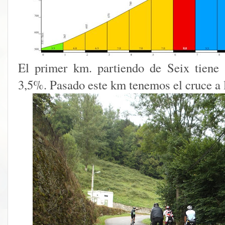
El primer km. partiendo de Seix tiene 
3,5%. Pasado este km tenemos el cruce a 