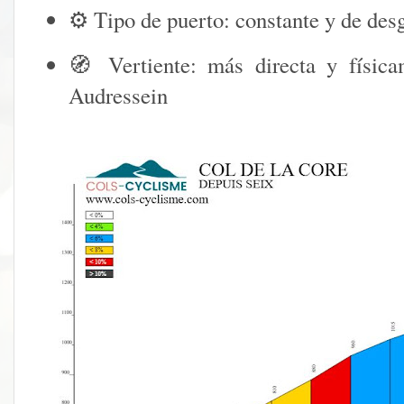
⚙️ Tipo de puerto: constante y de des
🧭 Vertiente: más directa y físic
Audressein