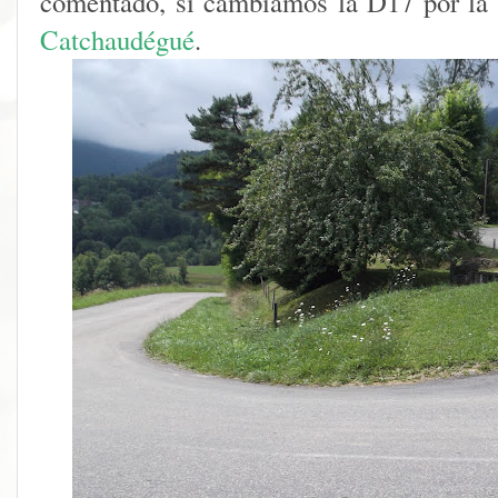
comentado, si cambiamos la D17 por la
Catchaudégué
.