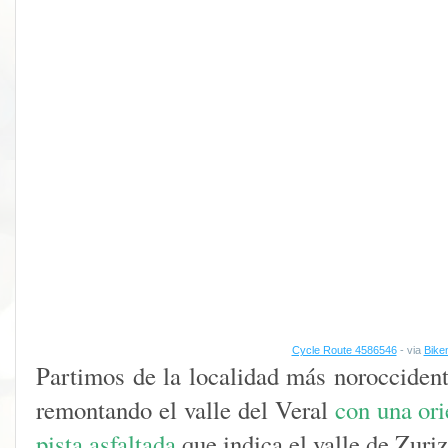
Cycle Route 4586546
- via
Bike
Partimos de la localidad más noroccide
remontando el valle del Veral
con una ori
pista asfaltada
que indica el valle de Zuriz