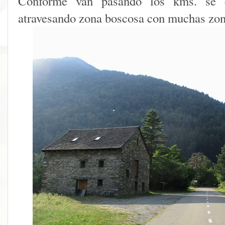
Conforme van pasando los kms. se e
atravesando zona boscosa con muchas zon