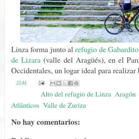
Linza forma junto al
refugio de Gabardito
de Lizara
(valle del Aragüés), en el Par
Occidentales, un logar ideal para realizar 
en
23:44
Etiquetas:
Alto del refugio de Linza
,
Aragón
Atlánticos
,
Valle de Zuriza
No hay comentarios: