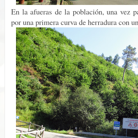
En la afueras de la población, una vez p
por una primera curva de herradura con u