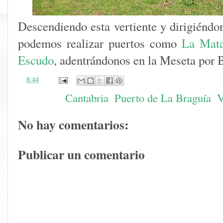
Descendiendo esta vertiente y dirigiéndo
podemos realizar puertos como
La
Mata
Escudo
, adentrándonos en la Meseta por 
en
8:44
Etiquetas:
Cantabria
,
Puerto de La Braguía
,
V
No hay comentarios:
Publicar un comentario