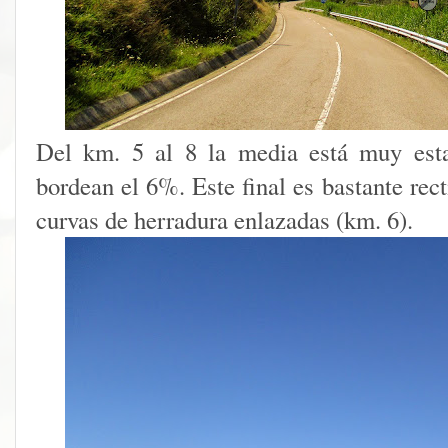
Del km. 5 al 8 la media está muy esta
bordean el 6%. Este final es bastante rec
curvas de herradura enlazadas (km. 6).