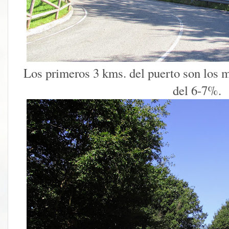
Los primeros 3 kms. del puerto son los 
del 6-7%.