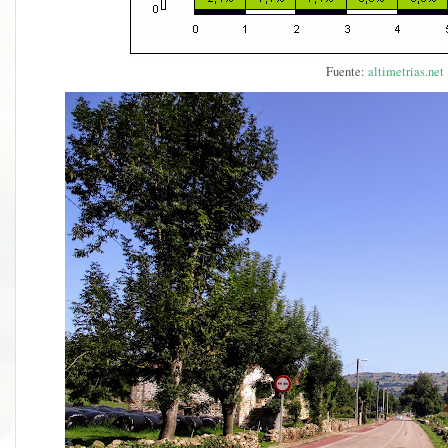
Fuente:
altimetrias.net