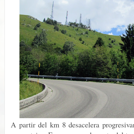
A partir del km 8 desacelera progresiv