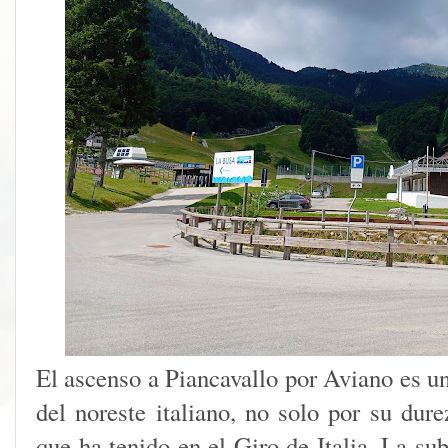
El ascenso a Piancavallo por Aviano es u
del noreste italiano, no solo por su dur
que ha tenido en el Giro de Italia. La su