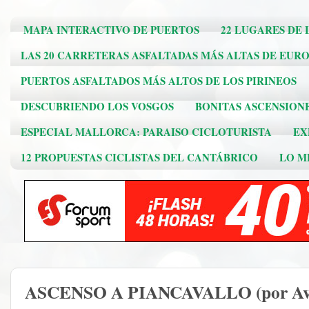
MAPA INTERACTIVO DE PUERTOS
22 LUGARES DE 
LAS 20 CARRETERAS ASFALTADAS MÁS ALTAS DE EUR
PUERTOS ASFALTADOS MÁS ALTOS DE LOS PIRINEOS
DESCUBRIENDO LOS VOSGOS
BONITAS ASCENSION
ESPECIAL MALLORCA: PARAISO CICLOTURISTA
EX
12 PROPUESTAS CICLISTAS DEL CANTÁBRICO
LO ME
ASCENSO A PIANCAVALLO (por Av