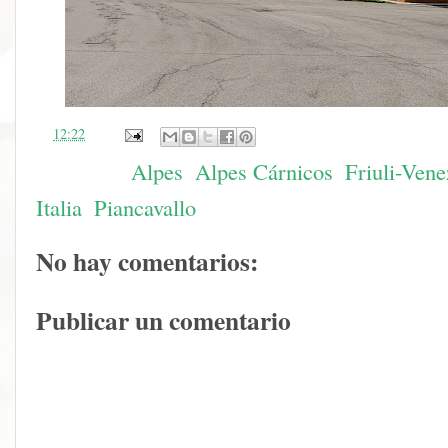
en
12:22
Etiquetas:
Alpes
,
Alpes Cárnicos
,
Friuli-Vene
Italia
,
Piancavallo
No hay comentarios:
Publicar un comentario