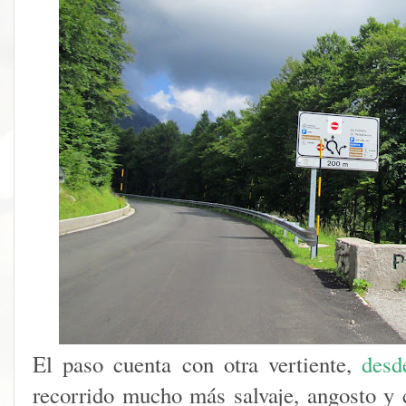
El paso cuenta con otra vertiente,
desd
recorrido mucho más salvaje, angosto y 