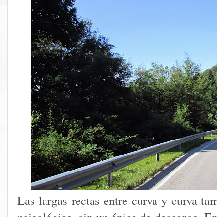
Las largas rectas entre curva y curva ta
psicológico, sin un ápice de descanso. En