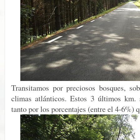
Transitamos por preciosos bosques, sob
climas atlánticos. Estos 3 últimos km.
tanto por los porcentajes (entre el 4-6%) 