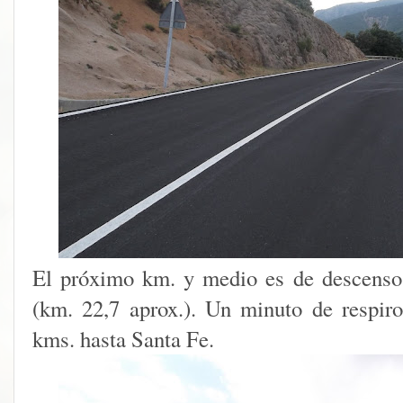
El próximo km. y medio es de descenso
(km. 22,7 aprox.). Un minuto de respiro
kms. hasta Santa Fe.