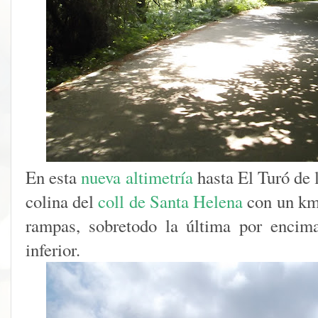
En esta
nueva altimetría
hasta El Turó de
colina del
coll de Santa Helena
con un km.
rampas, sobretodo la última por encim
inferior.