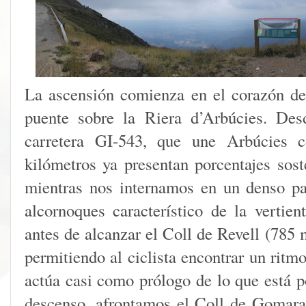
La ascensión comienza en el corazón de 
puente sobre la Riera d’Arbúcies. Des
carretera GI-543, que une Arbúcies c
kilómetros ya presentan porcentajes sos
mientras nos internamos en un denso pa
alcornoques característico de la vertie
antes de alcanzar el Coll de Revell (785 m
permitiendo al ciclista encontrar un rit
actúa casi como prólogo de lo que está po
descenso, afrontamos el Coll de Gomar