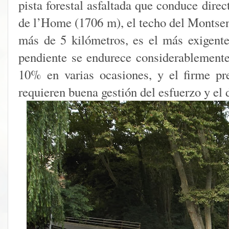
pista forestal asfaltada que conduce dire
de l’Home (1706 m), el techo del Montsen
más de 5 kilómetros, es el más exigente:
pendiente se endurece considerablement
10% en varias ocasiones, y el firme pr
requieren buena gestión del esfuerzo y el 