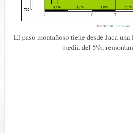
Fuente:
altimetrias.net
El paso montañoso tiene desde Jaca una 
media del 5%, remontan