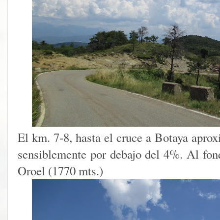
El km. 7-8, hasta el cruce a Botaya apro
sensiblemente por debajo del 4%. Al fo
Oroel (1770 mts.)