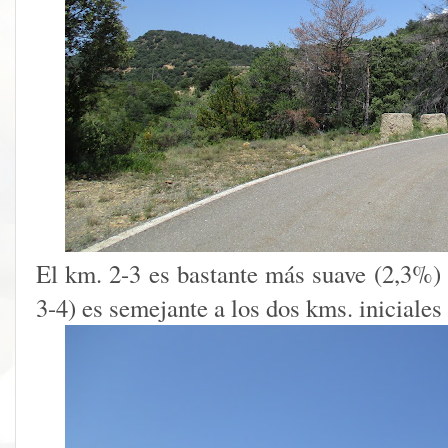
El km. 2-3 es bastante más suave (2,3%) 
3-4) es semejante a los dos kms. iniciales