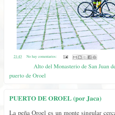
en
21:43
No hay comentarios:
Etiquetas:
Alto del Monasterio de San Juan d
puerto de Oroel
PUERTO DE OROEL (por Jaca)
La peña Oroel es un monte singular cerca