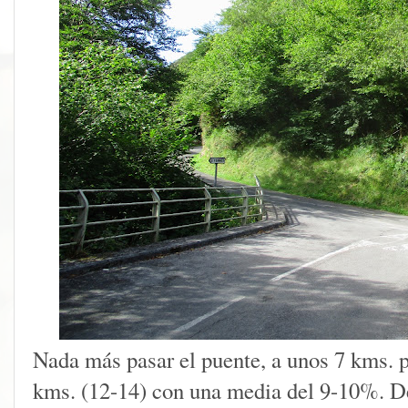
Nada más pasar el puente, a unos 7 kms. 
kms. (12-14) con una media del 9-10%. D