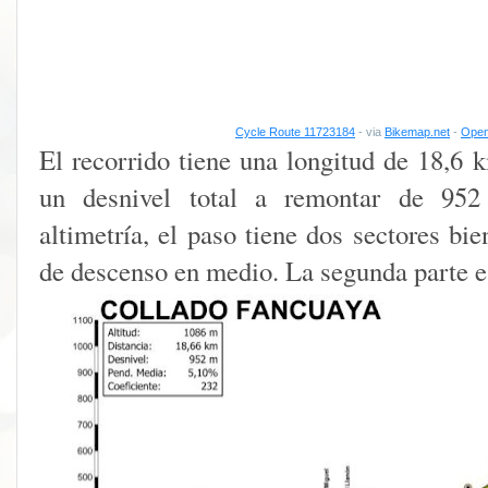
Cycle Route 11723184
- via
Bikemap.net
-
Open
El recorrido tiene una longitud de 18,6
un desnivel total a remontar de 952
altimetría, el paso tiene dos sectores bi
de descenso en medio. La segunda parte 