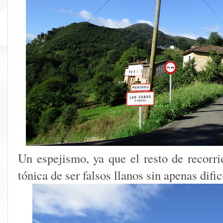
Un espejismo, ya que el resto de recorri
tónica de ser falsos llanos sin apenas difi