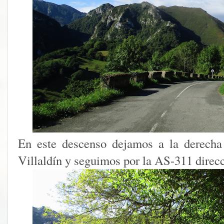
En este descenso dejamos a la derecha 
Villaldín y seguimos por la AS-311 direc