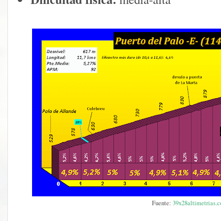
Fuente:
39x28altimetrias.