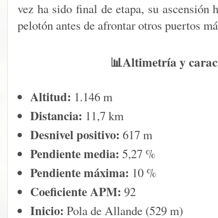
vez ha sido final de etapa, su ascensión 
pelotón antes de afrontar otros puertos má
📊
Altimetría y carac
Altitud:
1.146 m
Distancia:
11,7 km
Desnivel positivo:
617 m
Pendiente media:
5,27 %
Pendiente máxima:
10 %
Coeficiente APM:
92
Inicio:
Pola de Allande (529 m)