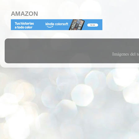
AMAZON
Imágenes del 