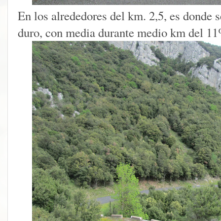
En los alrededores del km. 2,5, es donde 
duro, con media durante medio km del 1