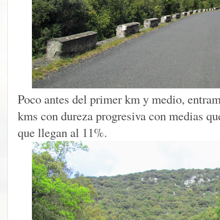
Poco antes del primer km y medio, entram
kms con dureza progresiva con medias qu
que llegan al 11%.