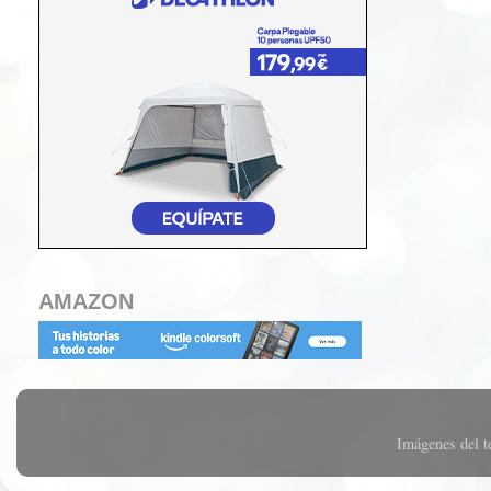
AMAZON
Imágenes del 