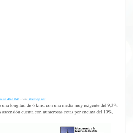
oute 4695041
- via
Bikemap.net
ene una longitud de 6 kms. con una media muy exigente del 9,3%.
la ascensión cuenta con numerosas cotas por encima del 10%,