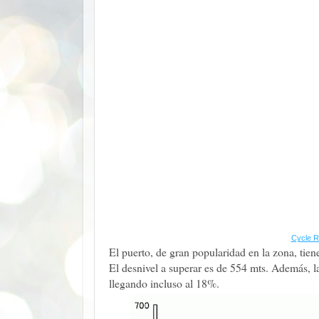
Cycle R
El puerto, de gran popularidad en la zona, ti
El desnivel a superar es de 554 mts. Además, 
llegando incluso al 18%.