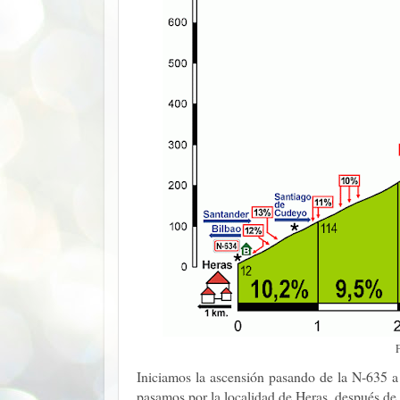
Iniciamos la ascensión pasando de la N-635 a 
pasamos por la localidad de Heras, después de r