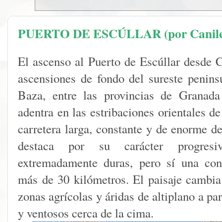
PUERTO DE ESCÚLLAR (por Canile
El ascenso al Puerto de Escúllar desde C
ascensiones de fondo del sureste peninsu
Baza, entre las provincias de Granada
adentra en las estribaciones orientales 
carretera larga, constante y de enorme d
destaca por su carácter progres
extremadamente duras, pero sí una con
más de 30 kilómetros. El paisaje cambi
zonas agrícolas y áridas de altiplano a pa
y ventosos cerca de la cima.