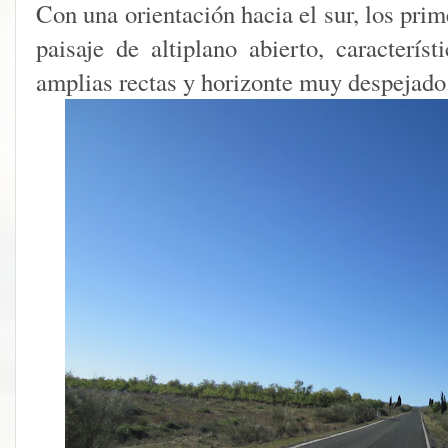
Con una orientación hacia el sur, los pri
paisaje de altiplano abierto, caracterís
amplias rectas y horizonte muy despejado