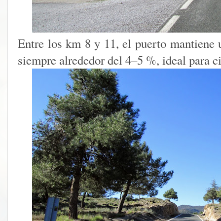
Entre los km 8 y 11, el puerto mantiene u
siempre alrededor del 4–5 %, ideal para ci