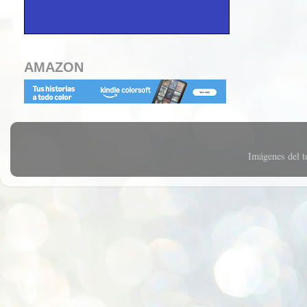
AMAZON
Imágenes del 