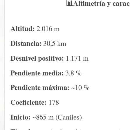
📊Altimetría y carac
Altitud:
2.016 m
Distancia:
30,5 km
Desnivel positivo:
1.171 m
Pendiente media:
3,8 %
Pendiente máxima:
~10 %
Coeficiente:
178
Inicio:
~865 m (Caniles)