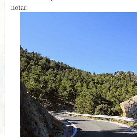
notar.