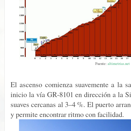
Fuente:
altimetrias.net
El ascenso comienza suavemente a la sa
inicio la vía GR-8101 en dirección a la S
suaves cercanas al 3–4 %. El puerto arra
y permite encontrar ritmo con facilidad.