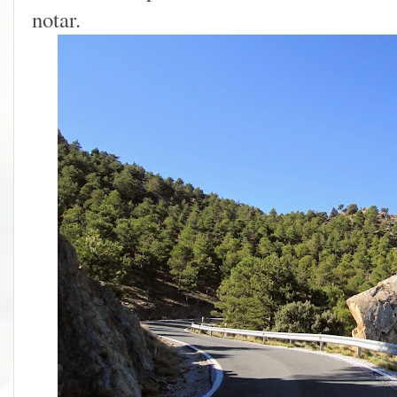
notar.