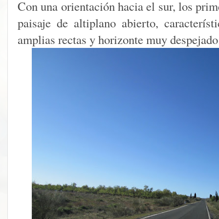
Con una orientación hacia el sur, los pri
paisaje de altiplano abierto, caracterís
amplias rectas y horizonte muy despejado