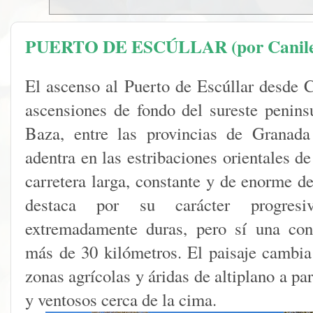
PUERTO DE ESCÚLLAR (por Canile
El ascenso al Puerto de Escúllar desde C
ascensiones de fondo del sureste peninsu
Baza, entre las provincias de Granada
adentra en las estribaciones orientales 
carretera larga, constante y de enorme d
destaca por su carácter progres
extremadamente duras, pero sí una con
más de 30 kilómetros. El paisaje cambi
zonas agrícolas y áridas de altiplano a pa
y ventosos cerca de la cima.