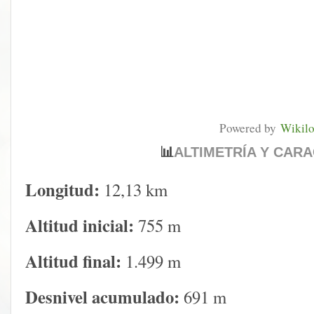
Powered by
Wikil
📊
ALTIMETRÍA Y CARA
Longitud:
12,13 km
Altitud inicial:
755 m
Altitud final:
1.499 m
Desnivel acumulado:
691 m