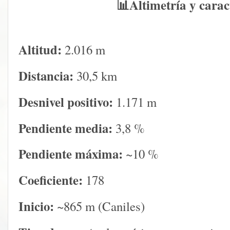
📊Altimetría y carac
Altitud:
2.016 m
Distancia:
30,5 km
Desnivel positivo:
1.171 m
Pendiente media:
3,8 %
Pendiente máxima:
~10 %
Coeficiente:
178
Inicio:
~865 m (Caniles)