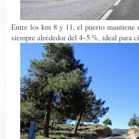
Entre los km 8 y 11, el puerto mantiene u
siempre alrededor del 4–5 %, ideal para ci