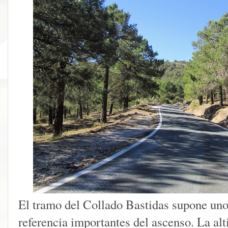
El tramo del Collado Bastidas supone uno
referencia importantes del ascenso. La al