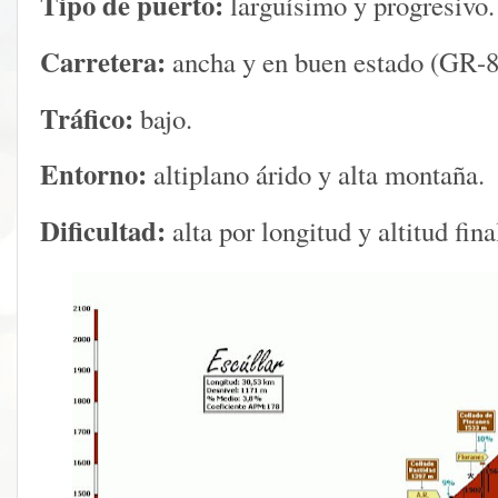
Tipo de puerto:
larguísimo y progresivo.
Carretera:
ancha y en buen estado (GR-8
Tráfico:
bajo.
Entorno:
altiplano árido y alta montaña.
Dificultad:
alta por longitud y altitud fina