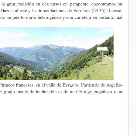
r la gran tradición en descensos en parapente, encontramos un
-Gazost al este y las inmediaciones de Ferrières (D126) al oeste.
a de un puerto duro, heterogéneo y con carretera en bastante mal
Pirineos franceses, en el valle de Bergons. Partiendo de Argelès-
 el grado medio de inclinación es de un 6% algo engañoso y un