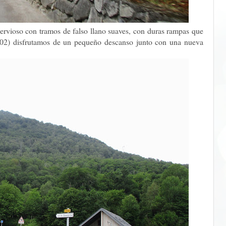
nervioso con tramos de falso llano suaves, con duras rampas que
D102) disfrutamos de un pequeño descanso junto con una nueva