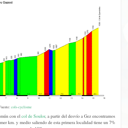
Fuente:
cols-cyclisme
común con el
col de Soulor
, a partir del desvío a Gez encontramos
primer km. y medio saliendo de esta primera localidad tiene un 7%