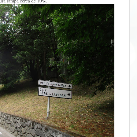
dura rampa cerca de 10%.