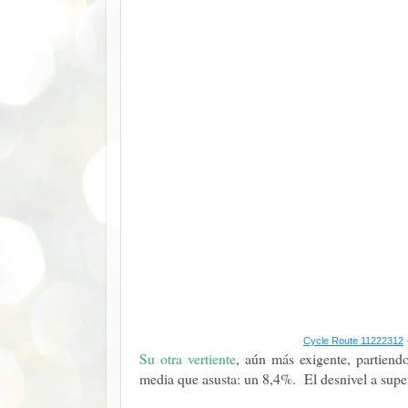
Cycle Route 11222312
Su otra vertiente
, aún más exigente, partiend
media que asusta: un 8,4%. El desnivel a supe