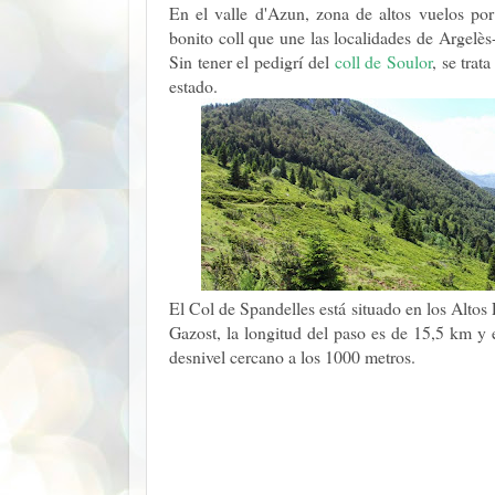
En el valle d'Azun, zona de altos vuelos po
bonito coll que une las localidades de Argelès
Sin tener el pedigrí del
coll de Soulor
, se trat
estado.
El Col de Spandelles está situado en los Altos 
Gazost, la longitud del paso es de 15,5 km y
desnivel cercano a los 1000 metros.