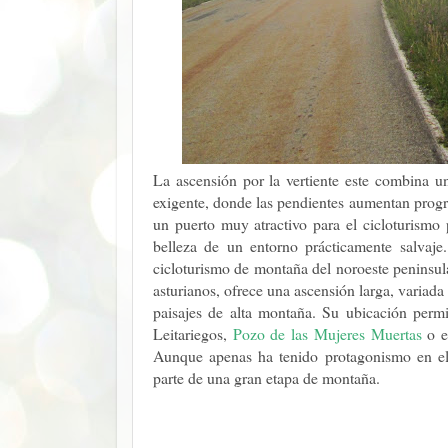
La ascensión por la vertiente este combina 
exigente, donde las pendientes aumentan progre
un puerto muy atractivo para el cicloturismo p
belleza de un entorno prácticamente salvaje
cicloturismo de montaña del noroeste peninsul
asturianos, ofrece una ascensión larga, variada 
paisajes de alta montaña. Su ubicación perm
Leitariegos,
Pozo de las Mujeres Muertas
o 
Aunque apenas ha tenido protagonismo en el 
parte de una gran etapa de montaña.