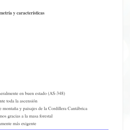
metría y características
eneralmente en buen estado (AS-348)
te toda la ascensión
e montaña y paisajes de la Cordillera Cantábrica
s gracias a la masa forestal
ramente más exigente