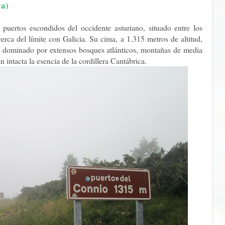
a)
puertos escondidos del occidente asturiano, situado entre los
rca del límite con Galicia. Su cima, a 1.315 metros de altitud,
al, dominado por extensos bosques atlánticos, montañas de media
 intacta la esencia de la cordillera Cantábrica.