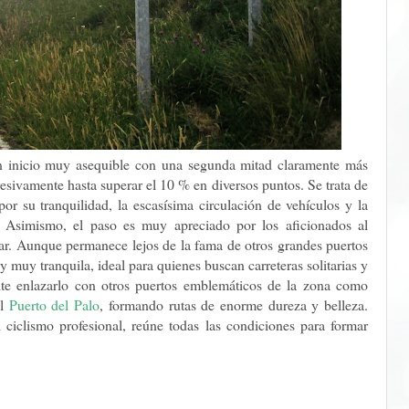
un inicio muy asequible con una segunda mitad claramente más
sivamente hasta superar el 10 % en diversos puntos. Se trata de
or su tranquilidad, la escasísima circulación de vehículos y la
. Asimismo, el paso es muy apreciado por los aficionados al
ar. Aunque permanece lejos de la fama de otros grandes puertos
y muy tranquila, ideal para quienes buscan carreteras solitarias y
ite enlazarlo con otros puertos emblemáticos de la zona como
el
Puerto del Palo
, formando rutas de enorme dureza y belleza.
ciclismo profesional, reúne todas las condiciones para formar