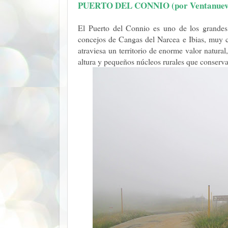
PUERTO DEL CONNIO (por Ventanuev
El Puerto del Connio es uno de los grandes 
concejos de Cangas del Narcea e Ibias, muy ce
atraviesa un territorio de enorme valor natur
altura y pequeños núcleos rurales que conservan