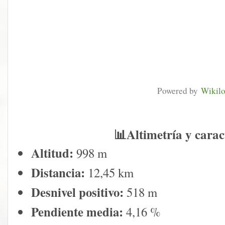
Powered by
Wikil
📊
Altimetría y carac
Altitud:
998 m
Distancia:
12,45 km
Desnivel positivo:
518 m
Pendiente media:
4,16 %