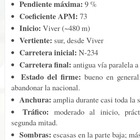
Pendiente máxima:
9 %
Coeficiente APM:
73
Inicio:
Viver (~480 m)
Vertiente:
sur, desde Viver
Carretera inicial:
N-234
Carretera final:
antigua vía paralela 
Estado del firme:
bueno en general;
abandonar la nacional.
Anchura:
amplia durante casi toda la 
Tráfico:
moderado al inicio, práct
segunda mitad.
Sombras:
escasas en la parte baja; má