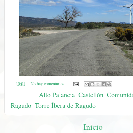
en
10:01
No hay comentarios:
Etiquetas:
Alto Palancia
,
Castellón
,
Comunida
Ragudo
,
Torre Íbera de Ragudo
Inicio