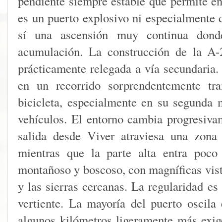
pendiente siempre estable que permite en
es un puerto explosivo ni especialmente d
sí una ascensión muy continua dond
acumulación. La construcción de la A-2
prácticamente relegada a vía secundaria.
en un recorrido sorprendentemente tra
bicicleta, especialmente en su segunda 
vehículos. El entorno cambia progresiva
salida desde Viver atraviesa una zona
mientras que la parte alta entra poc
montañoso y boscoso, con magníficas vista
y las sierras cercanas. La regularidad es 
vertiente. La mayoría del puerto oscil
algunos kilómetros ligeramente más exige