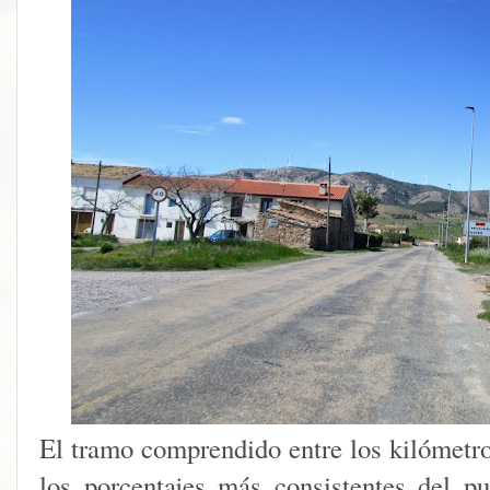
El tramo comprendido entre los kilómetro
los porcentajes más consistentes del p