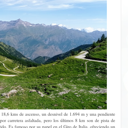
ne 18,6 kms de ascenso, un desnivel de 1.694 m y una pendiente
por carretera asfaltada, pero los últimos 8 km son de pista de
rrido. Es famoso por su papel en el Giro de Italia, ofreciendo un