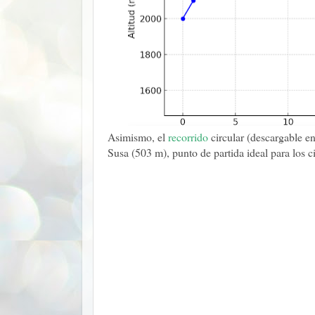
Asimismo, el
recorrido
circular (descargable en
Susa (503 m), punto de partida ideal para los c