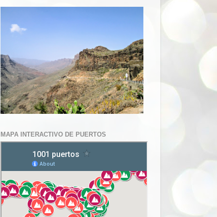
MAPA INTERACTIVO DE PUERTOS