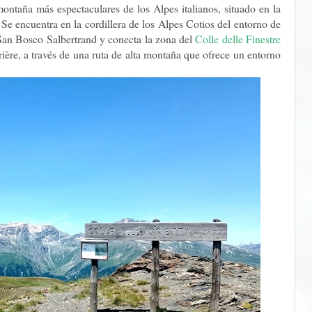
montaña más espectaculares de los Alpes italianos, situado en la
 Se encuentra en la cordillera de los Alpes Cotios del entorno de
San Bosco Salbertrand y conecta la zona del
Colle delle Finestre
rière, a través de una ruta de alta montaña que ofrece un entorno