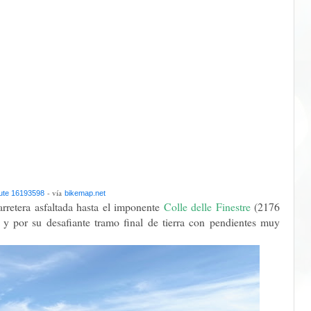
- vía
ute 16193598
bikemap.net
rretera asfaltada hasta el imponente
Colle delle Finestre
(2176
 y por su desafiante tramo final de tierra con pendientes muy