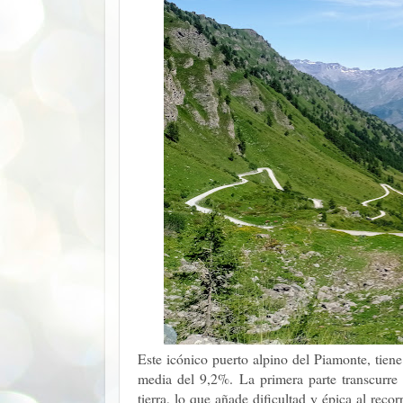
Este icónico puerto alpino del Piamonte, tie
media del 9,2%. La primera parte transcurre 
tierra, lo que añade dificultad y épica al reco