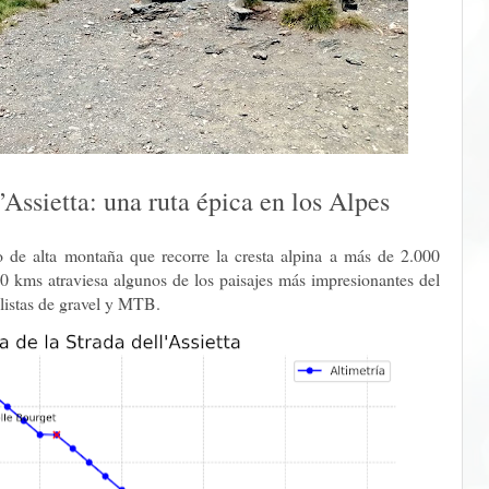
’Assietta: una ruta épica en los Alpes
co de alta montaña que recorre la cresta alpina a más de 2.000
i 30 kms atraviesa algunos de los paisajes más impresionantes del
listas de gravel y MTB.