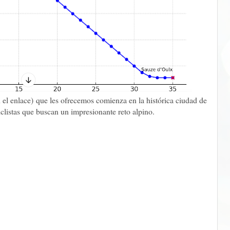
 el enlace) que les ofrecemos comienza en la histórica ciudad de
iclistas que buscan un impresionante reto alpino.