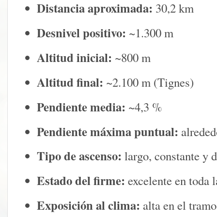
Distancia aproximada:
30,2 km
Desnivel positivo:
~1.300 m
Altitud inicial:
~800 m
Altitud final:
~2.100 m (Tignes)
Pendiente media:
~4,3 %
Pendiente máxima puntual:
alreded
Tipo de ascenso:
largo, constante y 
Estado del firme:
excelente en toda l
Exposición al clima:
alta en el tramo