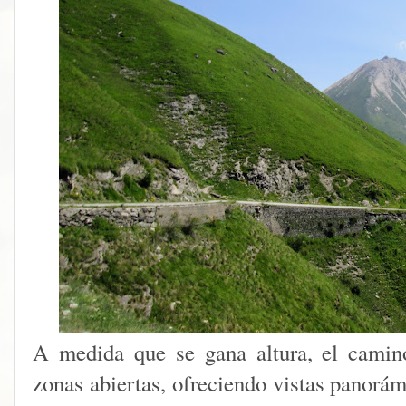
A medida que se gana altura, el camin
zonas abiertas, ofreciendo vistas panorám