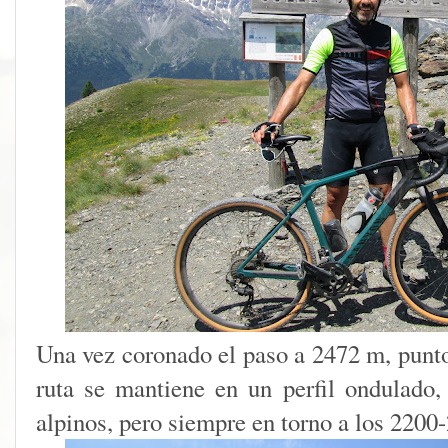
Una vez coronado el paso a 2472 m, punto 
ruta se mantiene en un perfil ondulado,
alpinos, pero siempre en torno a los 2200