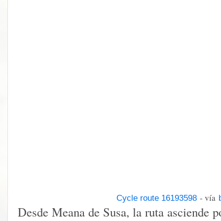
- vía
Cycle route 16193598
Desde Meana de Susa, la ruta asciende por