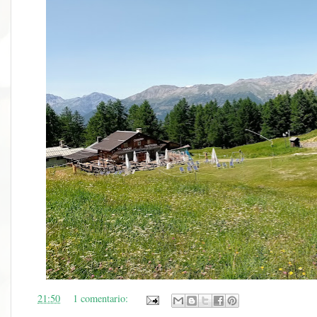
en
21:50
1 comentario: