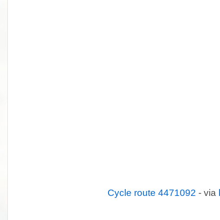
Cycle route 4471092
- via