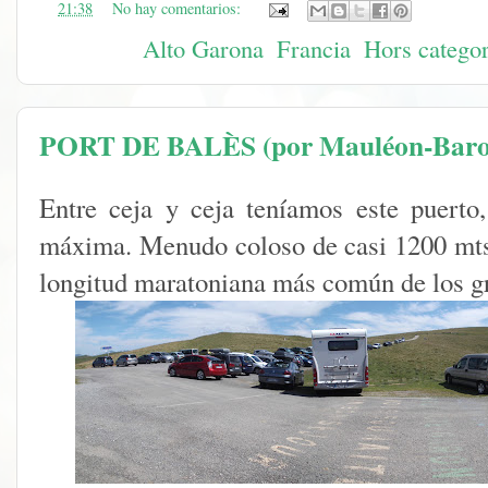
en
21:38
No hay comentarios:
Etiquetas:
Alto Garona
,
Francia
,
Hors categor
PORT DE BALÈS (por Mauléon-Baro
Entre ceja y ceja teníamos este puerto
máxima. Menudo coloso de casi 1200 mts.
longitud maratoniana más común de los gr