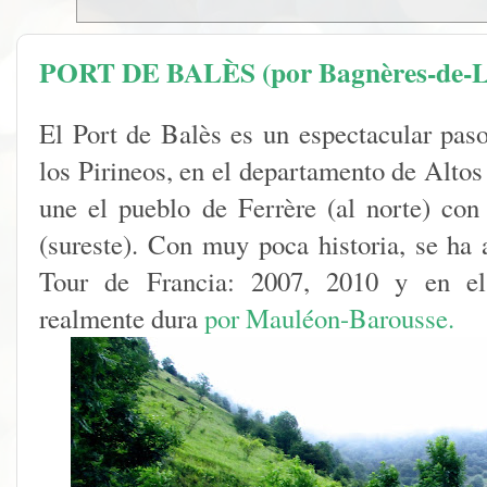
PORT DE BALÈS (por Bagnères-de-L
El Port de Balès es un espectacular pas
los Pirineos, en el departamento de Altos
une el pueblo de Ferrère (al norte) co
(sureste). Con muy poca historia, se ha 
Tour de Francia: 2007, 2010 y en el 
realmente dura
por Mauléon-Barousse.