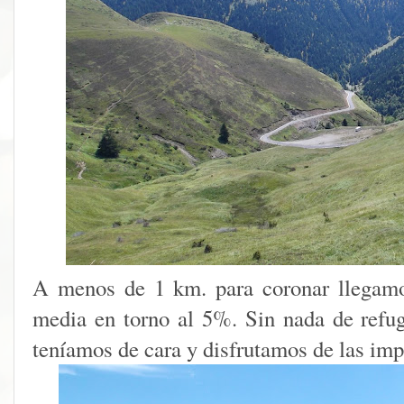
A menos de 1 km. para coronar llegamo
media en torno al 5%. Sin nada de refugi
teníamos de cara y disfrutamos de las imp