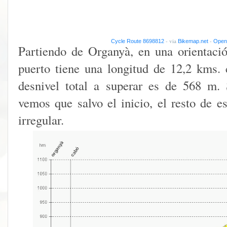
- via
-
Cycle Route 8698812
Bikemap.net
Open 
Partiendo de Organyà, en una orientación
puerto tiene una longitud de 12,2 kms.
desnivel total a superar es de 568 m. 
vemos que salvo el inicio, el resto de e
irregular.