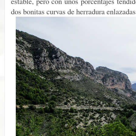
estable, pero con unos porcentajes tendi
dos bonitas curvas de herradura enlazadas