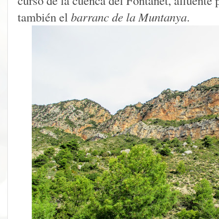
curso de la cuenca del Fontanet, afluente
también el
barranc de la Muntanya
.