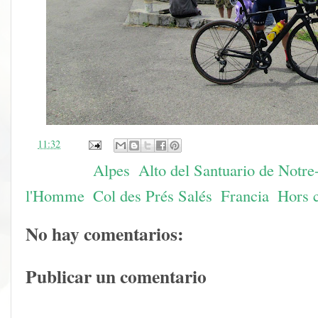
en
11:32
Etiquetas:
Alpes
,
Alto del Santuario de Notre
l'Homme
,
Col des Prés Salés
,
Francia
,
Hors c
No hay comentarios:
Publicar un comentario