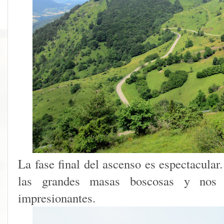
La fase final del ascenso es espectacular
las grandes masas boscosas y nos p
impresionantes.