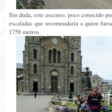
Sin duda, este ascenso, poco conocido por
escaladas que recomendaría a quien fues
1758 metros.