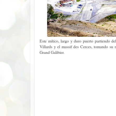
Este mítico, largo y duro puerto partiendo de
Villards y el massif des Cerces, tomando s
Grand Galibier.