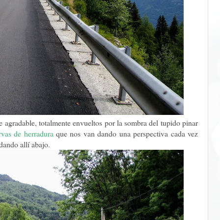
e agradable, totalmente envueltos por la sombra del tupido pinar
rvas de herradura
que nos van dando una perspectiva cada vez
dando allí abajo.