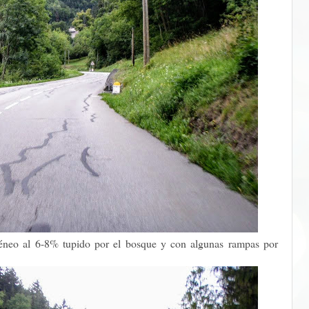
géneo al 6-8% tupido por el bosque y con algunas rampas por