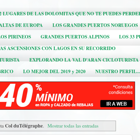
2 LUGARES DE LAS DOLOMITAS QUE NO TE PUEDES PERDE
 ALTAS DE EUROPA
LOS GRANDES PUERTOS NORUEGOS
OS PIRINEOS
GRANDES PUERTOS ALPINOS
LOS 33 
AS ASCENSIONES CON LAGOS EN SU RECORRIDO
TURISTA
EXPLORANDO LA VAL D'ARAN CICLOTURISTA
BRICO
LO MEJOR DEL 2019 y 2020
NUESTRO PERFIL..
Col duTélégraphe
eta
.
Mostrar todas las entradas