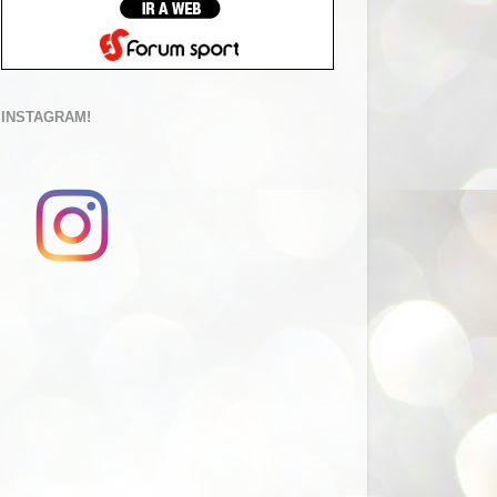
INSTAGRAM!