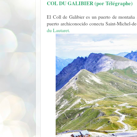
COL DU GALIBIER (por Télégraphe)
El Coll de Galibier es un puerto de montaña s
puerto archiconocido conecta Saint-Michel-d
du Lautaret
.