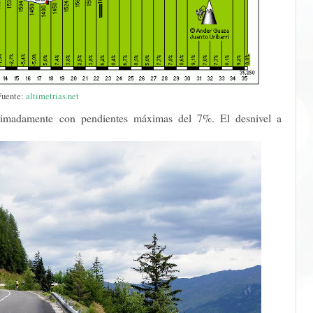
Fuente:
altimetrias.net
oximadamente con pendientes máximas del 7%. El desnivel a