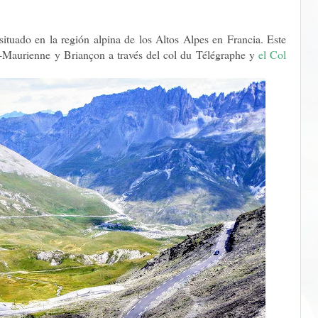
ituado en la región alpina de los Altos Alpes en Francia. Este
e-Maurienne y Briançon a través del col du Télégraphe y
el
Col