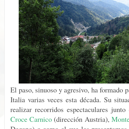
El paso, sinuoso y agresivo, ha formado p
Italia varias veces esta década. Su situa
realizar recorridos espectaculares jun
Croce Carnico
(dirección Austria),
Monte
Degano) o como el que les presentamos 