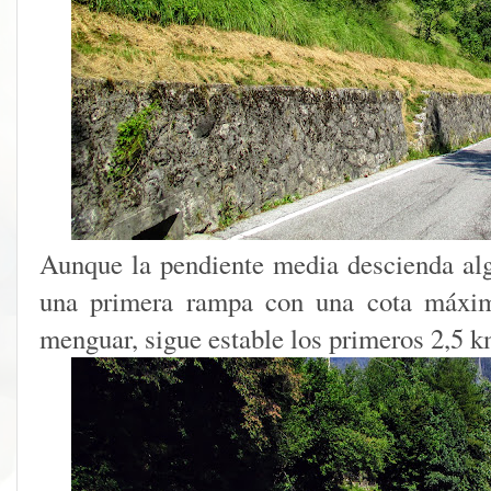
Aunque la pendiente media descienda alg
una primera rampa con una cota máxim
menguar, sigue estable los primeros 2,5 k