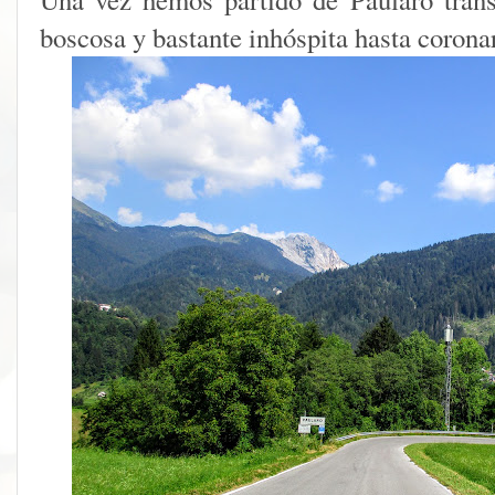
boscosa y bastante inhóspita hasta coronar