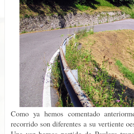
Como ya hemos comentado anteriorment
recorrido son diferentes a su vertiente o
Una vez hemos partido de Paularo tran