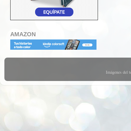
AMAZON
Imágenes del 