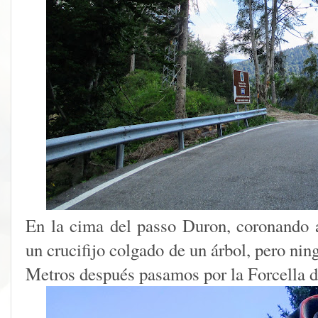
En la cima del passo Duron, coronando 
un crucifijo colgado de un árbol, pero ning
Metros después pasamos por la Forcella d