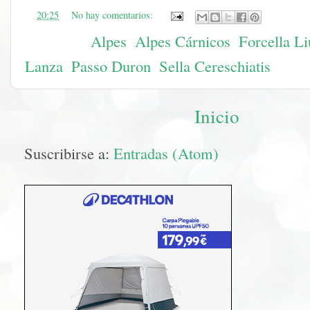
en
20:25
No hay comentarios:
Etiquetas:
Alpes
,
Alpes Cárnicos
,
Forcella Li
Lanza
,
Passo Duron
,
Sella Cereschiatis
Inicio
Suscribirse a:
Entradas (Atom)