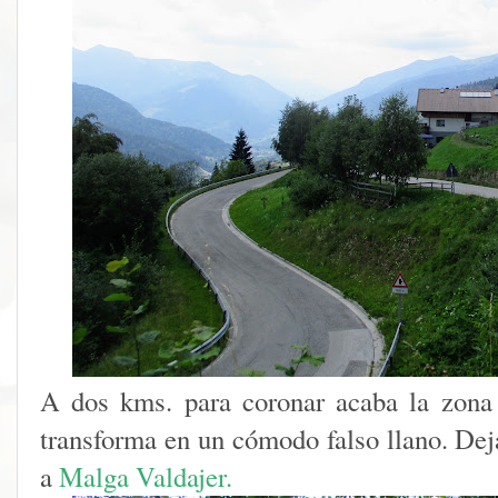
A dos kms. para coronar acaba la zona
transforma en un cómodo falso ll
ano. Dej
a
Malga Valdajer.