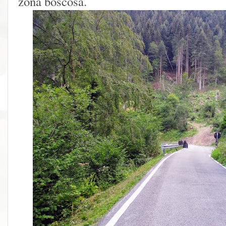
zona boscosa.