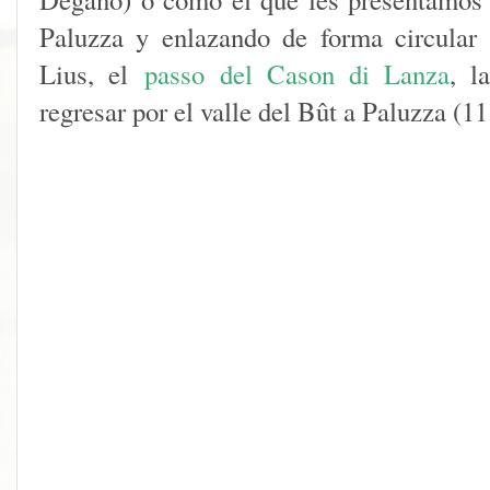
Paluzza y enlazando de forma circula
Lius, el
passo del
Cason di Lanza
, 
regresar por el valle del Bût a Paluzza (1