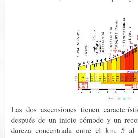
Fuente:
cyclingcols
Las dos ascensiones tienen característi
después de un inicio cómodo y un recor
dureza concentrada entre el km. 5 al