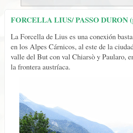
FORCELLA LIUS/ PASSO DURON (por
La Forcella de Lius es una conexión bast
en los Alpes Cárnicos, al este de la ciuda
valle del But con val Chiarsò y Paularo, 
la frontera austríaca.