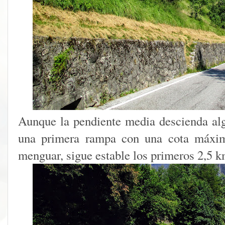
Aunque la pendiente media descienda alg
una primera rampa con una cota máxim
menguar, sigue estable los primeros 2,5 k