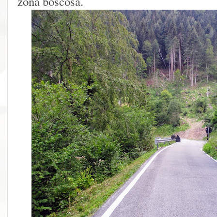
zona boscosa.