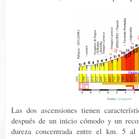
Fuente:
cyclingcols
Las dos ascensiones tienen característi
después de un inicio cómodo y un recor
dureza concentrada entre el km. 5 al