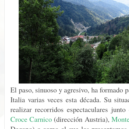
El paso, sinuoso y agresivo, ha formado p
Italia varias veces esta década. Su situa
realizar recorridos espectaculares jun
Croce Carnico
(dirección Austria),
Monte
Degano) o como el que les presentamos 