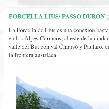
FORCELLA LIUS/ PASSO DURON (por
La Forcella de Lius es una conexión bast
en los Alpes Cárnicos, al este de la ciuda
valle del But con val Chiarsò y Paularo, 
la frontera austríaca.