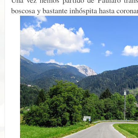
boscosa y bastante inhóspita hasta coronar