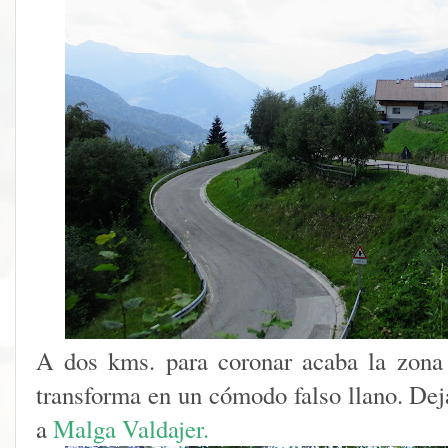
A dos kms. para coronar acaba la zona
transforma en un cómodo falso ll
ano. Dej
a
Malga Valdajer.