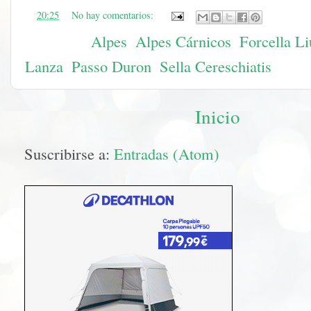
en
20:25
No hay comentarios:
Etiquetas:
Alpes
,
Alpes Cárnicos
,
Forcella Li
Lanza
,
Passo Duron
,
Sella Cereschiatis
Inicio
Suscribirse a:
Entradas (Atom)