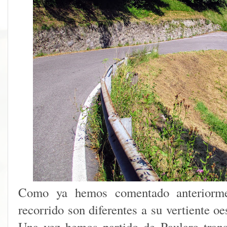
Como ya hemos comentado anteriorment
recorrido son diferentes a su vertiente o
Una vez hemos partido de Paularo tran