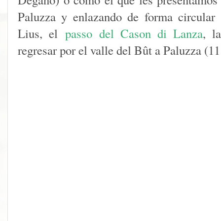
Paluzza y enlazando de forma circula
Lius, el
passo del
Cason di Lanza
, 
regresar por el valle del Bût a Paluzza (1