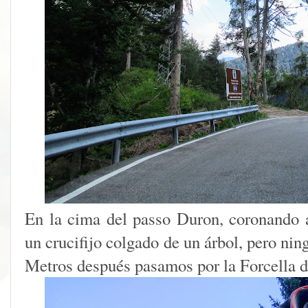
En la cima del passo Duron, coronando 
un crucifijo colgado de un árbol, pero ning
Metros después pasamos por la Forcella d