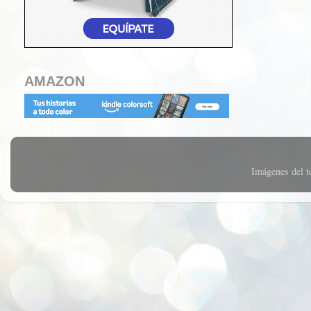
AMAZON
Imágenes del 