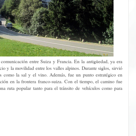
e comunicación entre Suiza y Francia. En la antigüedad, ya era
io y la movilidad entre los valles alpinos. Durante siglos, sirvió
es como la sal y el vino. Además, fue un punto estratégico en
ición en la frontera franco-suiza. Con el tiempo, el camino fue
na ruta popular tanto para el tránsito de vehículos como para