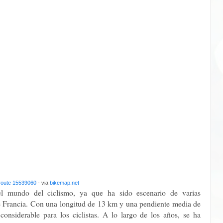
route 15539060
- via
bikemap.net
el mundo del ciclismo, ya que ha sido escenario de varias
de Francia. Con una longitud de 13 km y una pendiente media de
considerable para los ciclistas. A lo largo de los años, se ha