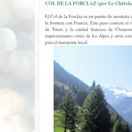
COL DE LA FORCLAZ (por Le Châtela
El Col de la Forclaz es un puerto de montaña u
la frontera con Francia. Este paso conecta el 
de Trient y la ciudad francesa de Chamoni
impresionantes vistas de los Alpes y sirve co
para el transporte local.