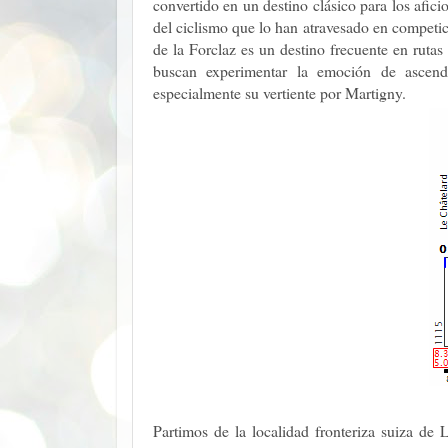
convertido en un destino clásico para los afic
del ciclismo que lo han atravesado en competic
de la Forclaz es un destino frecuente en rutas 
buscan experimentar la emoción de ascend
especialmente su vertiente por Martigny.
Partimos de la localidad fronteriza suiza de