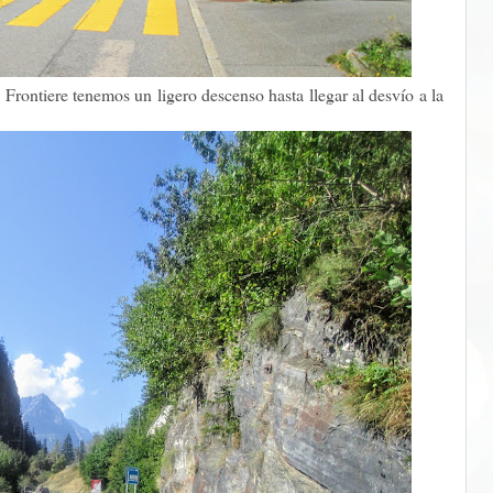
Frontiere tenemos un ligero descenso hasta llegar al desvío a la