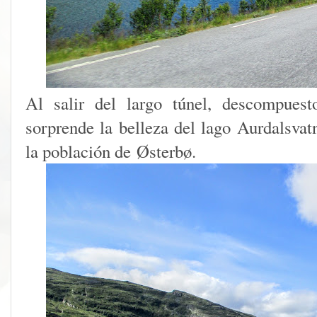
Al salir del largo túnel, descompuest
sorprende la belleza del lago Aurdalsvatn
la población de Østerbø.