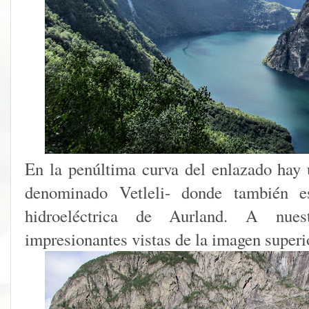
En la penúltima curva del enlazado hay
denominado Vetleli- donde también es
hidroeléctrica de Aurland. A nues
impresionantes vistas de la imagen superi