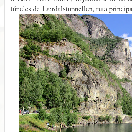
túneles de Lærdalstunnellen, ruta princip