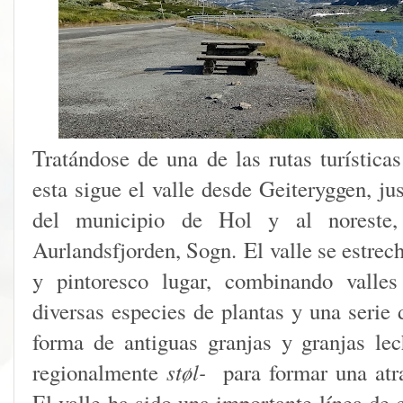
Tratándose de una de las rutas turístic
esta sigue el valle desde Geiteryggen, jus
del municipio de Hol y al noreste,
Aurlandsfjorden, Sogn. El valle se estrec
y pintoresco lugar, combinando valles
diversas especies de plantas y una serie
forma de antiguas granjas y granjas le
regionalmente
støl-
para formar una atra
El valle ha sido una importante línea de 