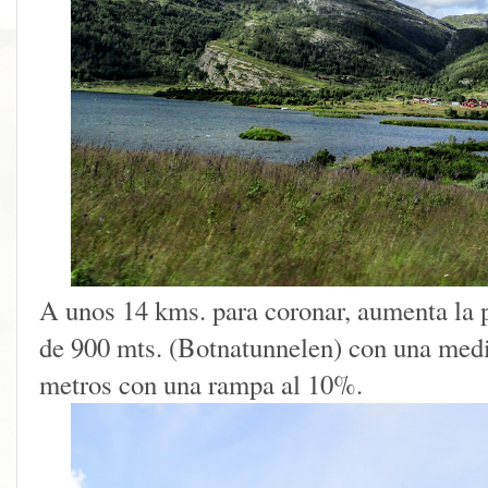
A unos 14 kms. para coronar, aumenta la 
de 900 mts. (Botnatunnelen) con una medi
metros con una rampa al 10%.