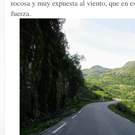
rocosa y muy expuesta al viento, que en e
fuerza.