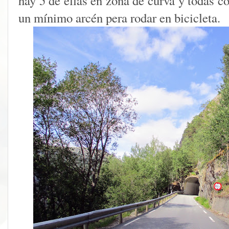
hay 5 de ellas en zona de curva y todas 
un mínimo arcén pera rodar en bicicleta.