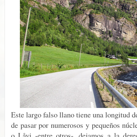
Este largo falso llano tiene una longitud
de pasar por numerosos y pequeños núcl
o Låvi -entre otros-, dejamos a la der