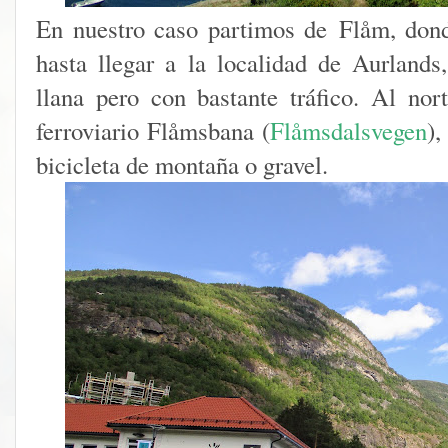
En nuestro caso partimos de Flåm, dond
hasta llegar a la localidad de Aurland
llana pero con bastante tráfico. Al no
ferroviario Flåmsbana (
Flåmsdalsvegen
),
bicicleta de montaña o gravel.