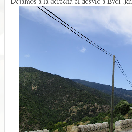
Dejamos a la derecha el desvío a Evol (k