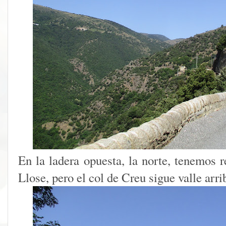
En la ladera opuesta, la norte, tenemos r
Llose, pero el col de Creu sigue valle arri