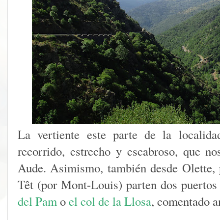
La vertiente este parte de la localid
recorrido, estrecho y escabroso, que no
Aude. Asimismo, también desde Olette, 
Têt (por Mont-Louis) parten dos puertos
del Pam
o
el col de la Llosa
, comentado a