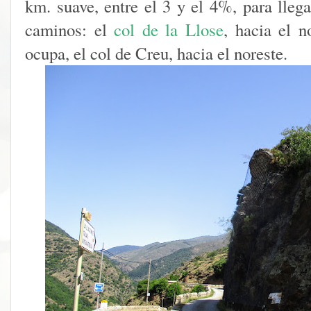
km. suave, entre el 3 y el 4%, para lleg
caminos: el
col de la Llose
, hacia el n
ocupa, el col de Creu, hacia el noreste.