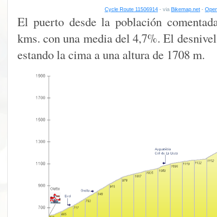
Cycle Route 11506914
- via
Bikemap.net
-
Open
El puerto desde la población comentada
kms. con una media del 4,7%. El desnivel 
estando la cima a una altura de 1708 m.