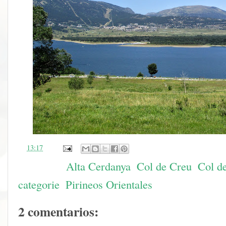
en
13:17
Etiquetas:
Alta Cerdanya
,
Col de Creu
,
Col de
categorie
,
Pirineos Orientales
2 comentarios: