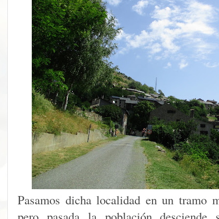
Pasamos dicha localidad en un tramo m
pero pasada la población desciende s