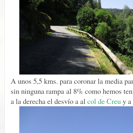
A unos 5,5 kms. para coronar la media pa
sin ninguna rampa al 8% como hemos ten
a la derecha el desvío a al
col de Creu
y a