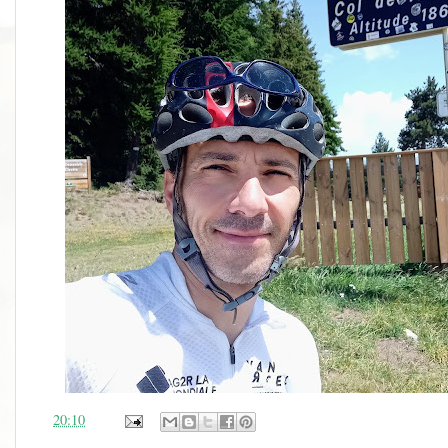
en
20:10