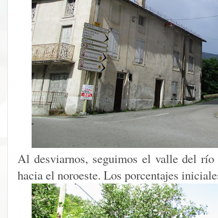
Al desviarnos, seguimos el valle del río
hacia el noroeste. Los porcentajes inicial