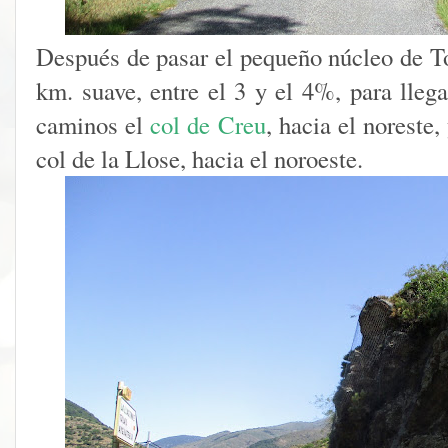
Después de pasar el pequeño núcleo de To
km. suave, entre el 3 y el 4%, para lleg
caminos el
col de Creu
, hacia el noreste,
col de la Llose, hacia el noroeste.