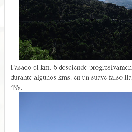
Pasado el km. 6 desciende progresivament
durante algunos kms. en un suave falso lla
4%.