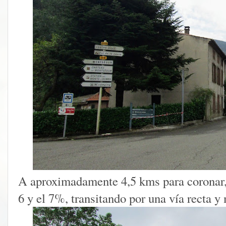
A aproximadamente 4,5 kms para coronar, l
6 y el 7%, transitando por una vía recta y