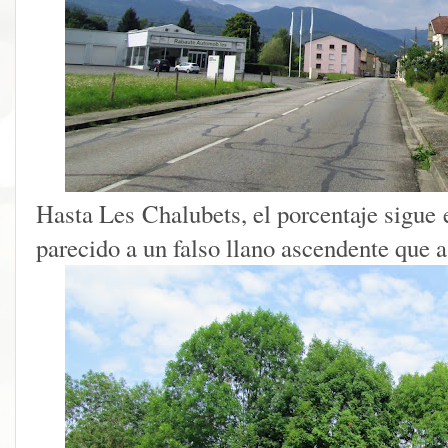
Hasta Les Chalubets, el porcentaje sigue 
parecido a un falso llano ascendente que 