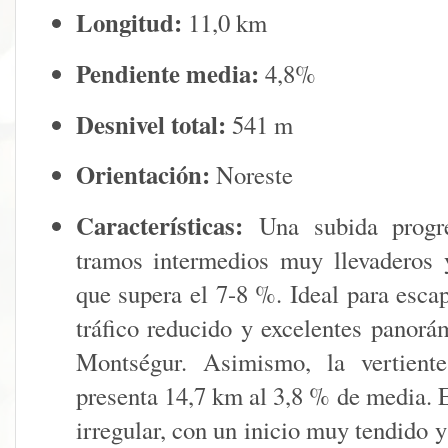
Longitud:
11,0 km
Pendiente media:
4,8%
Desnivel total:
541 m
Orientación:
Noreste
Características:
Una subida progres
tramos intermedios muy llevaderos 
que supera el 7-8 %. Ideal para esca
tráfico reducido y excelentes panorám
Montségur. Asimismo, la vertien
presenta 14,7 km al 3,8 % de media.
irregular, con un inicio muy tendido y