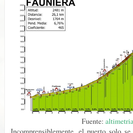
Fuente:
altimetri
Incomprensiblemente, el puerto solo se