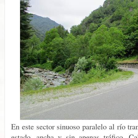
En este sector sinuoso paralelo al río tr
estado, ancha y sin apenas tráfico. C