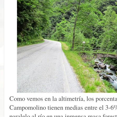
Como vemos en la altimetría, los porcentaj
Campomolino tienen medias entre el 3-6%
paralelo al río en una inmensa masa forest