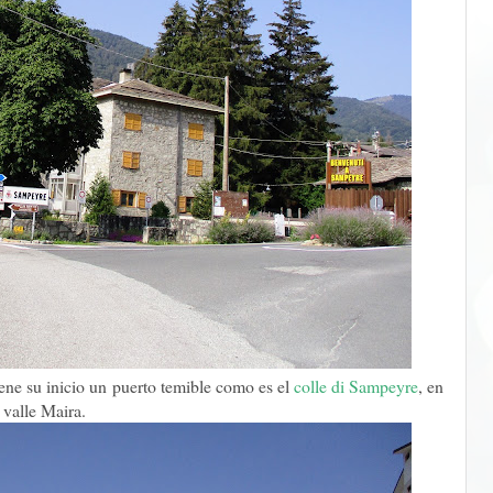
ene su inicio un puerto temible como es el
colle di Sampeyre
, en
l valle Maira.