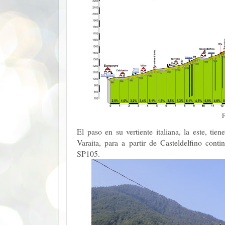
F
El paso en su vertiente italiana, la este, tie
Varaita, para a partir de Casteldelfino conti
SP105.