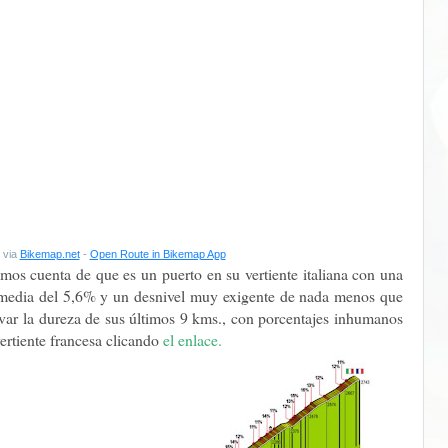
 via
Bikemap.net
-
Open Route in Bikemap App
amos cuenta de que es un puerto en su vertiente italiana con una
a media del 5,6% y un desnivel muy exigente de nada menos que
ar la dureza de sus últimos 9 kms., con porcentajes inhumanos
rtiente francesa clicando
el enlace.