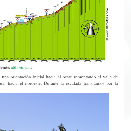
uente:
altimetrias.net
ne una orientación inicial hacia el oeste remontando el valle de
nuar hacia el noroeste. Durante la escalada transitamos por la