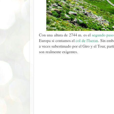
Con una altura de 2744 m. es el
segundo paso
Europa si contamos el
col de l'Iseran
. Sin emb
a veces subestimado por el Giro y el Tour, parti
son realmente exigentes.