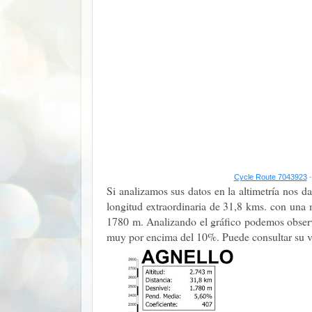
Cycle Route 7043923
-
Si analizamos sus datos en la altimetría nos d
longitud extraordinaria de 31,8 kms. con un
1780 m. Analizando el gráfico podemos observ
muy por encima del 10%. Puede consultar su ve