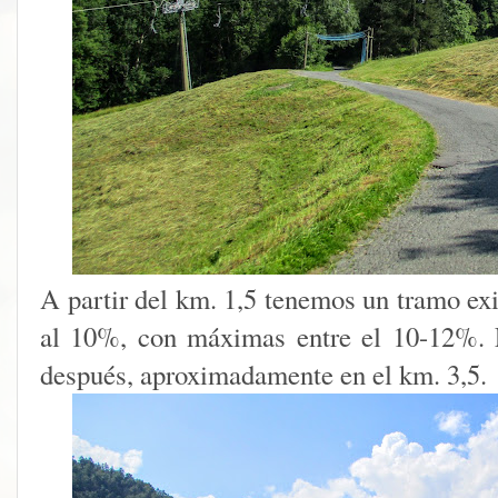
A partir del km. 1,5 tenemos un tramo ex
al 10%, con máximas entre el 10-12%. 
después, aproximadamente en el km. 3,5.