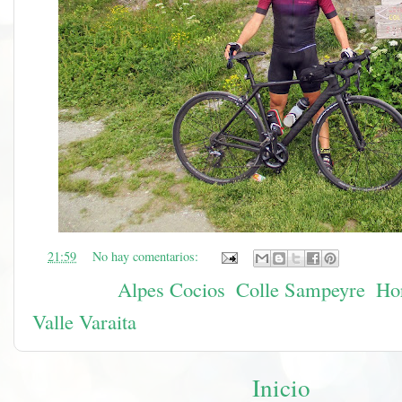
en
21:59
No hay comentarios:
Etiquetas:
Alpes Cocios
,
Colle Sampeyre
,
Hor
Valle Varaita
Inicio