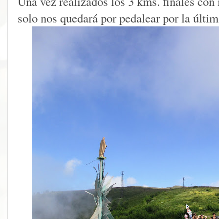
Una vez realizados los 3 kms. finales con
solo nos quedará por pedalear por la últi