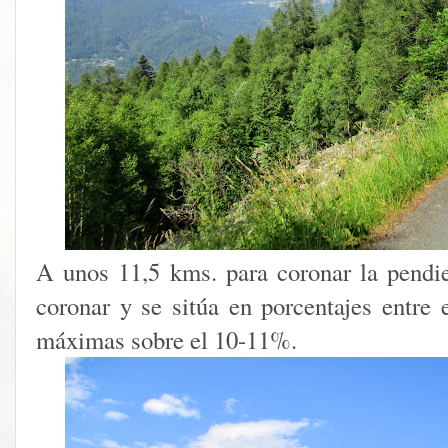
A unos 11,5 kms. para coronar la pendien
coronar y se sitúa en porcentajes entre
máximas sobre el 10-11%.