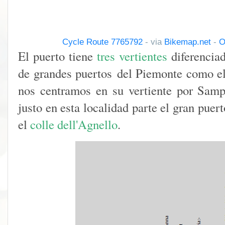
Cycle Route 7765792
- via
Bikemap.net
-
O
El puerto tiene
tres vertientes
diferencia
de grandes puertos del Piemonte como 
nos centramos en su vertiente por Sampe
justo en esta localidad parte el gran puer
el
colle dell'Agnello
.