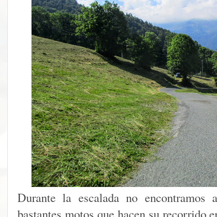
Durante la escalada no encontramos a
bastantes motos que hacen su recorrido en