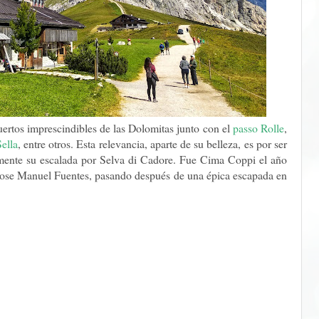
puertos imprescindibles de las Dolomitas junto con el
passo Rolle
,
ella
, entre otros. Esta relevancia, aparte de su belleza, es por ser
ialmente su escalada por Selva di Cadore. Fue Cima Coppi el año
Jose Manuel Fuentes, pasando después de una épica escapada en