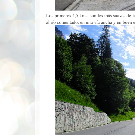
Los primeros 4,5 kms. son los más suaves de t
al río comentado, en una vía ancha y en buen e