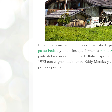
El puerto forma parte de una extensa lista de 
passo Fedaia
y todos los que forman la
ronda S
parte del recorrido del Giro de Italia, espec
1973 con el gran duelo entre Eddy Merckx y 
primera posición.