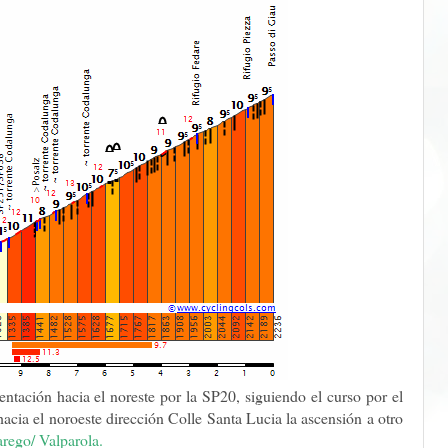
entación hacia el noreste por la SP20, siguiendo el curso por el
hacia el noroeste dirección Colle Santa Lucia la ascensión a otro
arego/ Valparola.